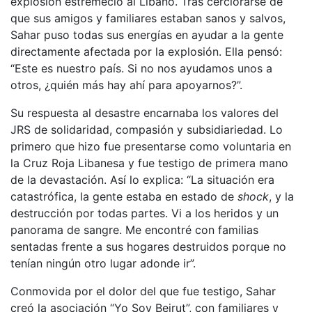
explosión estremeció al Líbano. Tras cerciorarse de
que sus amigos y familiares estaban sanos y salvos,
Sahar puso todas sus energías en ayudar a la gente
directamente afectada por la explosión. Ella pensó:
“Este es nuestro país. Si no nos ayudamos unos a
otros, ¿quién más hay ahí para apoyarnos?”.
Su respuesta al desastre encarnaba los valores del
JRS de solidaridad, compasión y subsidiariedad. Lo
primero que hizo fue presentarse como voluntaria en
la Cruz Roja Libanesa y fue testigo de primera mano
de la devastación. Así lo explica: “La situación era
catastrófica, la gente estaba en estado de
shock
, y la
destrucción por todas partes. Vi a los heridos y un
panorama de sangre. Me encontré con familias
sentadas frente a sus hogares destruidos porque no
tenían ningún otro lugar adonde ir”.
Conmovida por el dolor del que fue testigo, Sahar
creó la asociación “Yo Soy Beirut”, con familiares y