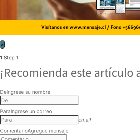
×
1
Step 1
¡Recomienda este artículo 
De
Ingrese su nombre
Para
Ingrese un correo
email
Comentario
Agregue mensaje