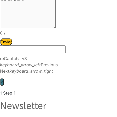
0
/
Enviar
reCaptcha v3
keyboard_arrow_left
Previous
Next
keyboard_arrow_right
×
1
Step 1
Newsletter