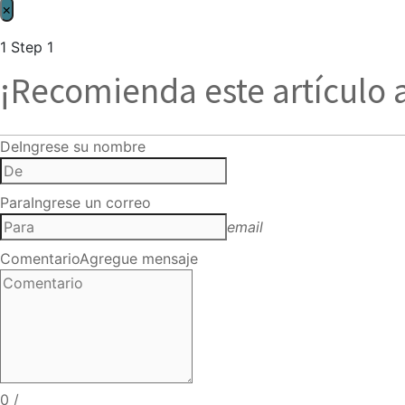
×
1
Step 1
¡Recomienda este artículo 
De
Ingrese su nombre
Para
Ingrese un correo
email
Comentario
Agregue mensaje
0
/