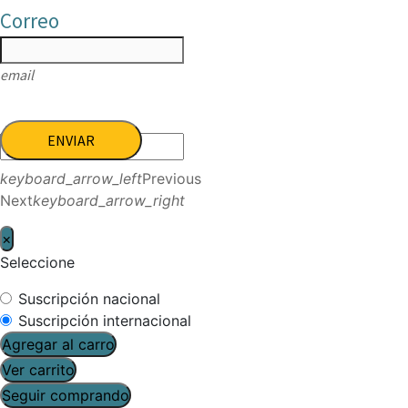
Correo
email
ENVIAR
keyboard_arrow_left
Previous
Next
keyboard_arrow_right
×
Seleccione
Suscripción nacional
Suscripción internacional
Agregar al carro
Ver carrito
Seguir comprando