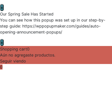
×
Our Spring Sale Has Started
You can see how this popup was set up in our step-by-
step guide: https://wppopupmaker.com/guides/auto-
opening-announcement-popups/
×
Shopping cart
0
Aún no agregaste productos.
Seguir viendo
0