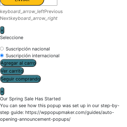
keyboard_arrow_left
Previous
Next
keyboard_arrow_right
×
Seleccione
Suscripción nacional
Suscripción internacional
Agregar al carro
Ver carrito
Seguir comprando
×
Our Spring Sale Has Started
You can see how this popup was set up in our step-by-
step guide: https://wppopupmaker.com/guides/auto-
opening-announcement-popups/