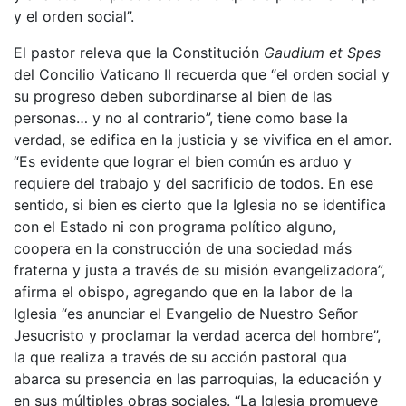
y el orden social”.
El pastor releva que la Constitución
Gaudium et Spes
del Concilio Vaticano II recuerda que “el orden social y
su progreso deben subordinarse al bien de las
personas… y no al contrario”, tiene como base la
verdad, se edifica en la justicia y se vivifica en el amor.
“Es evidente que lograr el bien común es arduo y
requiere del trabajo y del sacrificio de todos. En ese
sentido, si bien es cierto que la Iglesia no se identifica
con el Estado ni con programa político alguno,
coopera en la construcción de una sociedad más
fraterna y justa a través de su misión evangelizadora”,
afirma el obispo, agregando que en la labor de la
Iglesia “es anunciar el Evangelio de Nuestro Señor
Jesucristo y proclamar la verdad acerca del hombre”,
la que realiza a través de su acción pastoral qua
abarca su presencia en las parroquias, la educación y
en sus múltiples obras sociales. “La Iglesia promueve