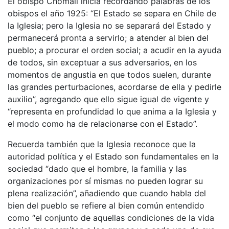
El obispo Chomali inicia recordando palabras de los
obispos el año 1925: “El Estado se separa en Chile de
la Iglesia; pero la Iglesia no se separará del Estado y
permanecerá pronta a servirlo; a atender al bien del
pueblo; a procurar el orden social; a acudir en la ayuda
de todos, sin exceptuar a sus adversarios, en los
momentos de angustia en que todos suelen, durante
las grandes perturbaciones, acordarse de ella y pedirle
auxilio”, agregando que ello sigue igual de vigente y
“representa en profundidad lo que anima a la Iglesia y
el modo como ha de relacionarse con el Estado”.
Recuerda también que la Iglesia reconoce que la
autoridad política y el Estado son fundamentales en la
sociedad “dado que el hombre, la familia y las
organizaciones por sí mismas no pueden lograr su
plena realización”, añadiendo que cuando habla del
bien del pueblo se refiere al bien común entendido
como “el conjunto de aquellas condiciones de la vida