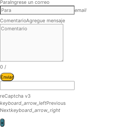
Para
Ingrese un correo
email
Comentario
Agregue mensaje
0
/
Enviar
reCaptcha v3
keyboard_arrow_left
Previous
Next
keyboard_arrow_right
×