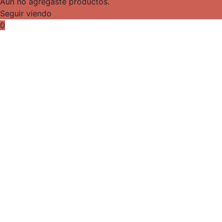
Aún no agregaste productos.
Seguir viendo
0