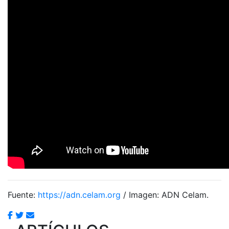
Fuente:
https://adn.celam.org
/ Imagen: ADN Celam.