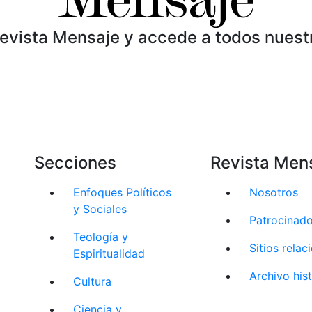
Revista Mensaje y accede a todos nuest
Secciones
Revista Men
Enfoques Políticos
Nosotros
y Sociales
Patrocinad
Teología y
Sitios rela
Espiritualidad
Archivo his
Cultura
Ciencia y