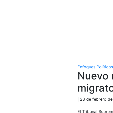
Enfoques Políticos
Nuevo r
migrat
| 28 de febrero d
El Tribunal Supre