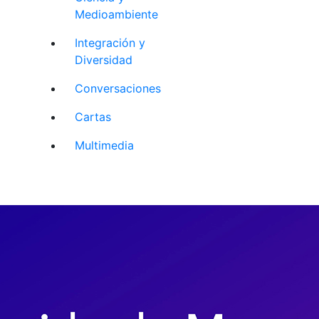
Medioambiente
Integración y
Diversidad
Conversaciones
Cartas
Multimedia