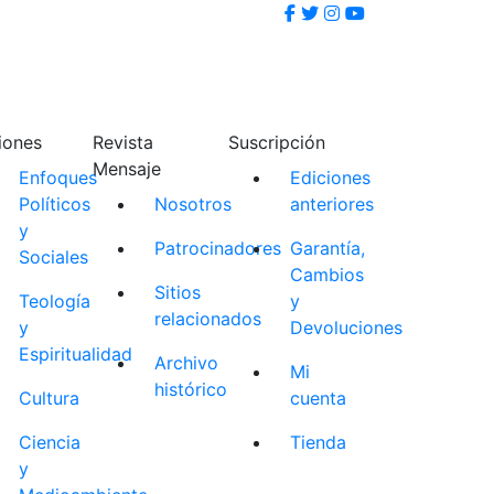
iones
Revista
Suscripción
Mensaje
Enfoques
Ediciones
Políticos
Nosotros
anteriores
y
Patrocinadores
Garantía,
Sociales
Cambios
Sitios
Teología
y
relacionados
y
Devoluciones
Espiritualidad
Archivo
Mi
histórico
Cultura
cuenta
Ciencia
Tienda
y