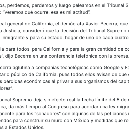
s, perdemos, perdemos y luego peleamos en el Tribunal S
 “Veremos qué ocurre, esa es mi actitud”.
scal general de California, el demócrata Xavier Becerra, que
a Justicia, consideró que la decisión del Tribunal Supremo e
 inmigrante y para su estado, hogar de uno de cada cuatro
ria para todos, para California y para la gran cantidad de
”, dijo Becerra en una conferencia telefónica con la prensa
erra aglutina a compañías tecnológicas como Google y F
itario público de California, pues todos ellos avisan de que
pérdidas económicas al privar a sus organismos del capita
ores”.
ibunal Supremo deja sin efecto real la fecha límite del 5 de
ica, da más tiempo al Congreso para acordar una ley migra
anente para los “soñadores” con algunas de las peticiones
ondos para construir su muro con México y medidas que re
es a Estados Unidos.