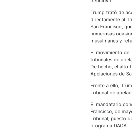
definitivo.
Trump trató de acel
directamente al Tr
San Francisco, que
numerosas ocasione
musulmanes y refu
El movimiento del
tribunales de apel
De hecho, el alto 
Apelaciones de Sa
Frente a ello, Tr
Tribunal de apelac
El mandatario con
Francisco, de mayo
Tribunal, puesto q
programa DACA.