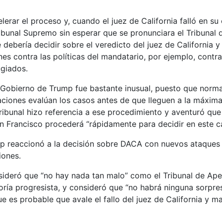
erar el proceso y, cuando el juez de California falló en su 
ibunal Supremo sin esperar que se pronunciara el Tribunal
 debería decidir sobre el veredicto del juez de California y
s contra las políticas del mandatario, por ejemplo, contra
giados.
 Gobierno de Trump fue bastante inusual, puesto que norm
aciones evalúan los casos antes de que lleguen a la máxima i
tribunal hizo referencia a ese procedimiento y aventuró que 
n Francisco procederá “rápidamente para decidir en este c
ump reaccionó a la decisión sobre DACA con nuevos ataques
iones.
sideró que “no hay nada tan malo” como el Tribunal de Ape
ría progresista, y consideró que “no habrá ninguna sorpre
ue es probable que avale el fallo del juez de California y m