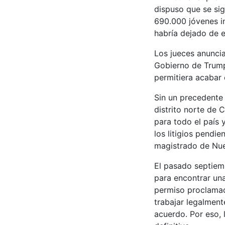
dispuso que se sig
690.000 jóvenes 
habría dejado de 
Los jueces anuncia
Gobierno de Trump,
permitiera acabar 
Sin un precedente n
distrito norte de 
para todo el país 
los litigios pendie
magistrado de Nue
El pasado septiem
para encontrar un
permiso proclamad
trabajar legalmen
acuerdo. Por eso, l