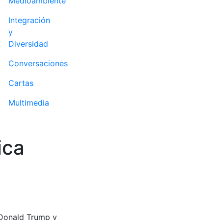
Medioambiente
Integración
y
Diversidad
Conversaciones
Cartas
Multimedia
ica
 Donald Trump y