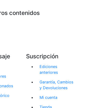
ros contenidos
saje
Suscripción
Ediciones
anteriores
ores
Garantía, Cambios
cionados
y Devoluciones
tórico
Mi cuenta
Tienda