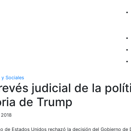
 y Sociales
evés judicial de la polít
oria de Trump
e 2018
mo de Estados Unidos rechazó la decisión del Gobierno de