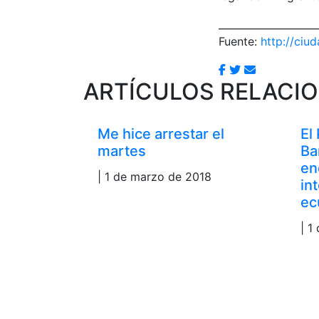
____________________
Fuente:
http://ciu
ARTÍCULOS RELACI
Me hice arrestar el
El
martes
Ba
en
| 1 de marzo de 2018
in
ec
| 1