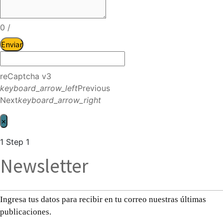
0
/
Enviar
reCaptcha v3
keyboard_arrow_left
Previous
Next
keyboard_arrow_right
×
1
Step 1
Newsletter
Ingresa tus datos para recibir en tu correo nuestras últimas
publicaciones.