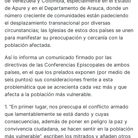
de Venezuela y Colombia, especialmente en el Estado
de Apure y en el Departamento de Arauca, donde un
número creciente de comunidades están padeciendo
el desplazamiento transnacional por diversas
circunstancias; las Iglesias de estos dos países se unen
para manifestar su preocupación y cercanía con la
población afectada.
Así lo informa un comunicado firmado por las
directivas de las Conferencias Episcopales de ambos
países, en el que los prelados exponen (por medio de
seis puntos) sus consideraciones frente a esta
problemática que se acrecienta cada vez más y que
afecta a la población más vulnerable.
1. “En primer lugar, nos preocupa el conflicto armado
que lamentablemente se está dando y cuyas
consecuencias, además de poner en peligro la paz y
convivencia ciudadana, se hacen sentir en la población
más vulnerable”, escriben los mitrados y añaden otros