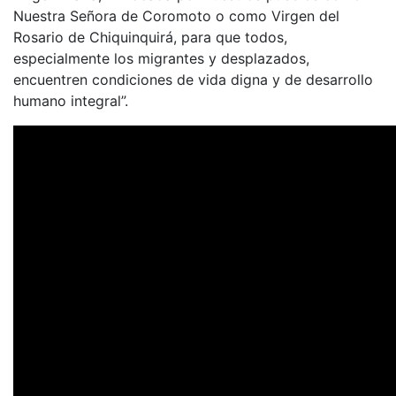
Nuestra Señora de Coromoto o como Virgen del
Rosario de Chiquinquirá, para que todos,
especialmente los migrantes y desplazados,
encuentren condiciones de vida digna y de desarrollo
humano integral”.