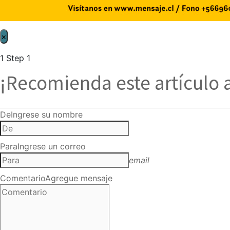
×
1
Step 1
¡Recomienda este artículo 
De
Ingrese su nombre
Para
Ingrese un correo
email
Comentario
Agregue mensaje