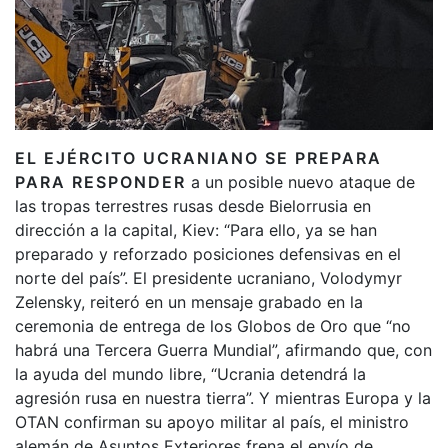
EL EJÉRCITO UCRANIANO SE PREPARA
PARA RESPONDER
a un posible nuevo ataque de
las tropas terrestres rusas desde Bielorrusia en
dirección a la capital, Kiev: “Para ello, ya se han
preparado y reforzado posiciones defensivas en el
norte del país”. El presidente ucraniano, Volodymyr
Zelensky, reiteró en un mensaje grabado en la
ceremonia de entrega de los Globos de Oro que “no
habrá una Tercera Guerra Mundial”, afirmando que, con
la ayuda del mundo libre, “Ucrania detendrá la
agresión rusa en nuestra tierra”. Y mientras Europa y la
OTAN confirman su apoyo militar al país, el ministro
alemán de Asuntos Exteriores frena el envío de