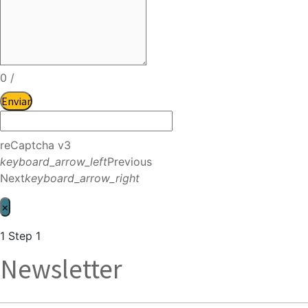
0
/
Enviar
reCaptcha v3
keyboard_arrow_left
Previous
Next
keyboard_arrow_right
×
1
Step 1
Newsletter