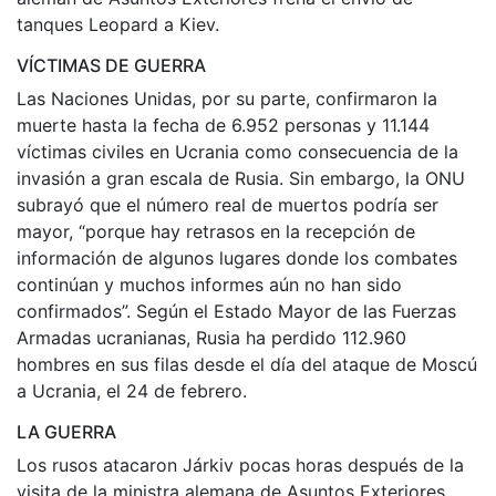
tanques Leopard a Kiev.
VÍCTIMAS DE GUERRA
Las Naciones Unidas, por su parte, confirmaron la
muerte hasta la fecha de 6.952 personas y 11.144
víctimas civiles en Ucrania como consecuencia de la
invasión a gran escala de Rusia. Sin embargo, la ONU
subrayó que el número real de muertos podría ser
mayor, “porque hay retrasos en la recepción de
información de algunos lugares donde los combates
continúan y muchos informes aún no han sido
confirmados”. Según el Estado Mayor de las Fuerzas
Armadas ucranianas, Rusia ha perdido 112.960
hombres en sus filas desde el día del ataque de Moscú
a Ucrania, el 24 de febrero.
LA GUERRA
Los rusos atacaron Járkiv pocas horas después de la
visita de la ministra alemana de Asuntos Exteriores,