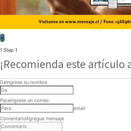
×
1
Step 1
¡Recomienda este artículo 
De
Ingrese su nombre
Para
Ingrese un correo
email
Comentario
Agregue mensaje