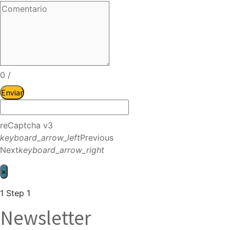
0
/
Enviar
reCaptcha v3
keyboard_arrow_left
Previous
Next
keyboard_arrow_right
×
1
Step 1
Newsletter