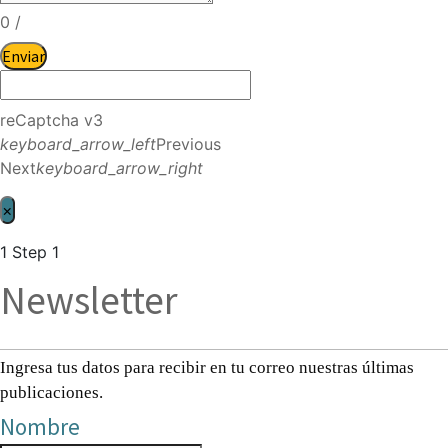
0
/
Enviar
reCaptcha v3
keyboard_arrow_left
Previous
Next
keyboard_arrow_right
×
1
Step 1
Newsletter
Ingresa tus datos para recibir en tu correo nuestras últimas
publicaciones.
Nombre