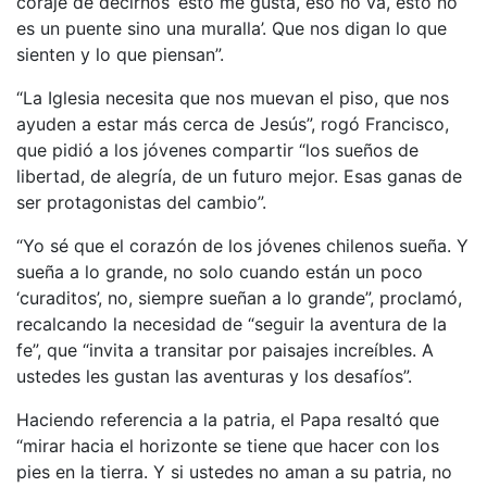
coraje de decirnos ‘esto me gusta, eso no va, esto no
es un puente sino una muralla’. Que nos digan lo que
sienten y lo que piensan”.
“La Iglesia necesita que nos muevan el piso, que nos
ayuden a estar más cerca de Jesús”, rogó Francisco,
que pidió a los jóvenes compartir “los sueños de
libertad, de alegría, de un futuro mejor. Esas ganas de
ser protagonistas del cambio”.
“Yo sé que el corazón de los jóvenes chilenos sueña. Y
sueña a lo grande, no solo cuando están un poco
‘curaditos’, no, siempre sueñan a lo grande”, proclamó,
recalcando la necesidad de “seguir la aventura de la
fe”, que “invita a transitar por paisajes increíbles. A
ustedes les gustan las aventuras y los desafíos”.
Haciendo referencia a la patria, el Papa resaltó que
“mirar hacia el horizonte se tiene que hacer con los
pies en la tierra. Y si ustedes no aman a su patria, no