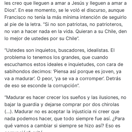
les creo que lleguen a amar a Jesús y lleguen a amar a
Dios”. En ese momento, se le voló el discurso, aunque
Francisco no tenía la más mínima intención de seguirlo
al pie de la letra. “Si no son patriotas, no patrioteros,
no van a hacer nada en la vida. Quieran a su Chile, den
lo mejor de ustedes por su Chile”.
“Ustedes son inquietos, buscadores, idealistas. El
problema lo tenemos los grandes, que cuando
escuchamos estos ideales e inquietudes, con cara de
sabihondos decimos: ‘Piensa así porque es joven, ya
va a madurar’. O peor, ‘ya se va a corromper’. Detrás
de eso se esconde la corrupción”.
“Madurar es hacer crecer los sueños y las ilusiones, no
bajar la guardia y dejarse comprar por dos chirolas
(…). Madurar no es aceptar la injusticia ni creer que
nada podemos hacer, que todo siempre fue así. ¿Para
qué vamos a cambiar si siempre se hizo así? Eso es