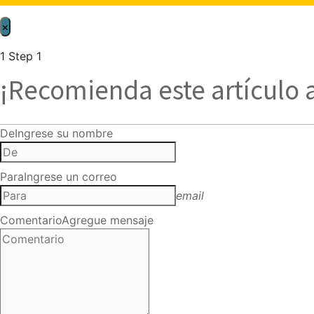
×
1
Step 1
¡Recomienda este artículo 
De
Ingrese su nombre
Para
Ingrese un correo
email
Comentario
Agregue mensaje