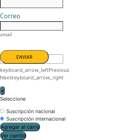
Correo
email
ENVIAR
keyboard_arrow_left
Previous
Next
keyboard_arrow_right
×
Seleccione
Suscripción nacional
Suscripción internacional
Agregar al carro
Ver carrito