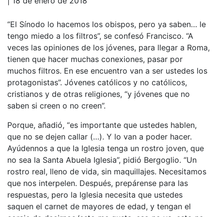
| 18 de enero de 2018
“El Sínodo lo hacemos los obispos, pero ya saben… le
tengo miedo a los filtros”, se confesó Francisco. “A
veces las opiniones de los jóvenes, para llegar a Roma,
tienen que hacer muchas conexiones, pasar por
muchos filtros. En ese encuentro van a ser ustedes los
protagonistas”. Jóvenes católicos y no católicos,
cristianos y de otras religiones, “y jóvenes que no
saben si creen o no creen”.
Porque, añadió, “es importante que ustedes hablen,
que no se dejen callar (…). Y lo van a poder hacer.
Ayúdennos a que la Iglesia tenga un rostro joven, que
no sea la Santa Abuela Iglesia”, pidió Bergoglio. “Un
rostro real, lleno de vida, sin maquillajes. Necesitamos
que nos interpelen. Después, prepárense para las
respuestas, pero la Iglesia necesita que ustedes
saquen el carnet de mayores de edad, y tengan el