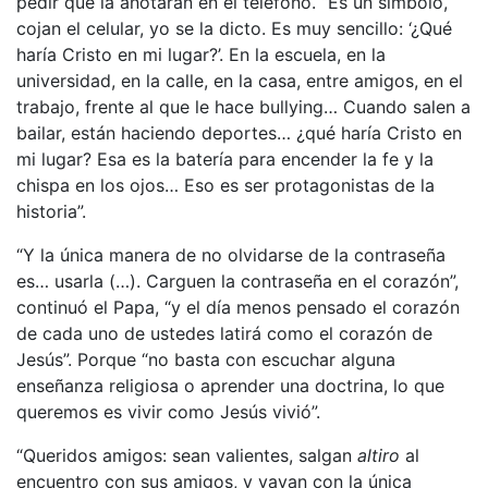
pedir que la anotaran en el teléfono. “Es un símbolo,
cojan el celular, yo se la dicto. Es muy sencillo: ‘¿Qué
haría Cristo en mi lugar?’. En la escuela, en la
universidad, en la calle, en la casa, entre amigos, en el
trabajo, frente al que le hace bullying… Cuando salen a
bailar, están haciendo deportes… ¿qué haría Cristo en
mi lugar? Esa es la batería para encender la fe y la
chispa en los ojos… Eso es ser protagonistas de la
historia”.
“Y la única manera de no olvidarse de la contraseña
es… usarla (…). Carguen la contraseña en el corazón”,
continuó el Papa, “y el día menos pensado el corazón
de cada uno de ustedes latirá como el corazón de
Jesús”. Porque “no basta con escuchar alguna
enseñanza religiosa o aprender una doctrina, lo que
queremos es vivir como Jesús vivió”.
“Queridos amigos: sean valientes, salgan
altiro
al
encuentro con sus amigos, y vayan con la única