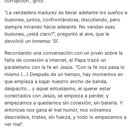
corrupción”, gritó.
“La verdadera madurez es llevar adelante los sueños e
ilusiones, juntos, confrontándose, discutiendo, pero
siempre mirando hacia adelante. No vendan esas
ilusiones, ¿está claro?”, preguntó al aire, que le
devolvió un inmenso ‘Sí’.
Recordando una conversación con un joven sobre la
falta de conexión a internet, el Papa trazó un
paralelismo con la fe en Jesús. “Con la fe nos pasa lo
mismo (…) Después de un tiempo, hay momentos en
que empieza a bajar nuestro ancho de banda,
despacito… y aquel entusiasmo, el querer estar
conectados con Jesús, se empieza a perder, y
empezamos a quedarnos sin conexión, sin batería. Y
entonces nos gana el mal humor, nos volvemos
descreídos, tristes, sin fuerza, y todo lo empezamos a
ver mal”.