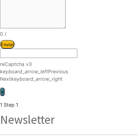
0
/
Enviar
reCaptcha v3
keyboard_arrow_left
Previous
Next
keyboard_arrow_right
×
1
Step 1
Newsletter