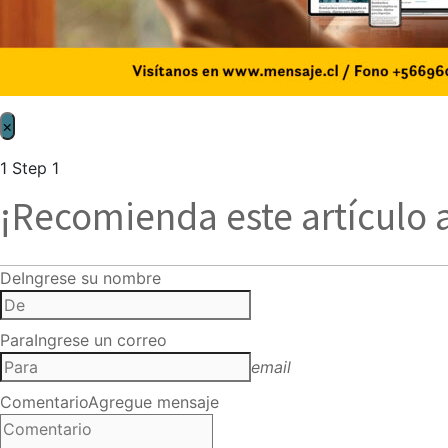
×
1
Step 1
¡Recomienda este artículo 
De
Ingrese su nombre
Para
Ingrese un correo
email
Comentario
Agregue mensaje