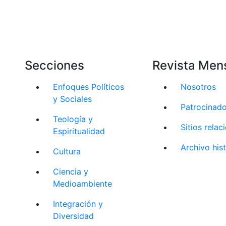
Secciones
Revista Men
Enfoques Políticos
Nosotros
y Sociales
Patrocinad
Teología y
Sitios rela
Espiritualidad
Archivo his
Cultura
Ciencia y
Medioambiente
Integración y
Diversidad