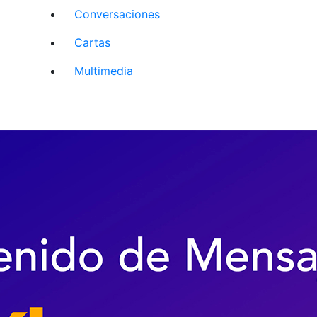
Conversaciones
Cartas
Multimedia