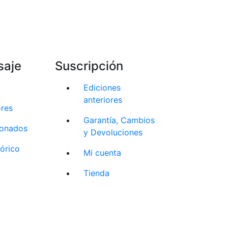
saje
Suscripción
Ediciones
anteriores
ores
Garantía, Cambios
cionados
y Devoluciones
tórico
Mi cuenta
Tienda