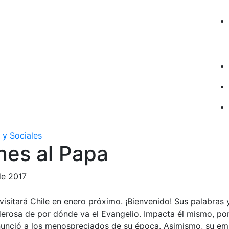
 y Sociales
nes al Papa
de 2017
visitará Chile en enero próximo. ¡Bienvenido! Sus palabras 
derosa de por dónde va el Evangelio. Impacta él mismo, po
nunció a los menospreciados de su época. Asimismo, su e