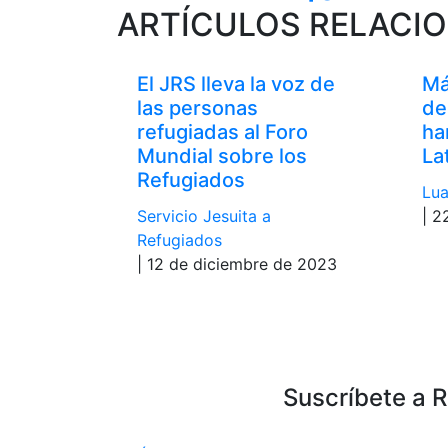
ARTÍCULOS RELACI
El JRS lleva la voz de
Má
las personas
de
refugiadas al Foro
ha
Mundial sobre los
La
Refugiados
Lua
Servicio Jesuita a
| 2
Refugiados
| 12 de diciembre de 2023
Suscríbete a 