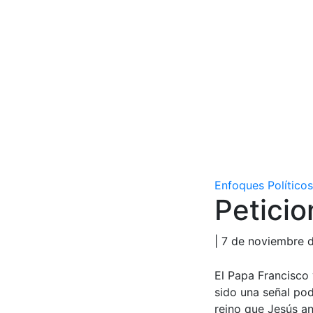
Enfoques Políticos
Peticio
| 7 de noviembre 
El Papa Francisco 
sido una señal po
reino que Jesús a