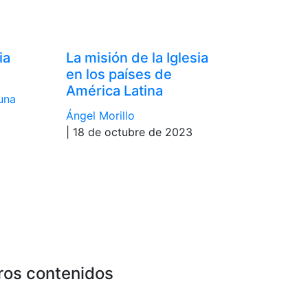
ia
La misión de la Iglesia
en los países de
América Latina
una
Ángel Morillo
| 18 de octubre de 2023
ros contenidos