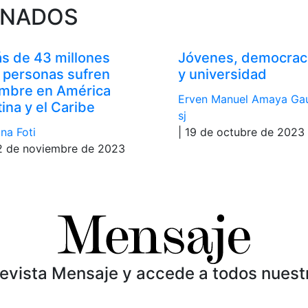
ONADOS
s de 43 millones
Jóvenes, democrac
 personas sufren
y universidad
mbre en América
Erven Manuel Amaya Ga
tina y el Caribe
sj
na Foti
| 19 de octubre de 2023
2 de noviembre de 2023
Revista Mensaje y accede a todos nuest