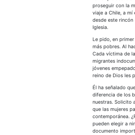
proseguir con la 
viaje a Chile, a m
desde este rincón 
Iglesia.
Le pido, en primer
más pobres. Al hac
Cada víctima de la
migrantes indocum
jóvenes empepados…
reino de Dios les 
Él ha señalado que
diferencia de los 
nuestras. Solicit
que las mujeres par
contemporánea. ¿P
pueden elegir a n
documento importan