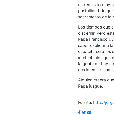
un requisito muy on
posibilidad de que
sacramento de la 
Los tiempos que c
discernir. Pero es
Papa Francisco que
saber explicar a l
capacitarse a los 
intelectuales que 
la gente de hoy a n
credo en un lengua
Alguien creerá qu
Papa juzgue.
____________________
Fuente:
http://jor