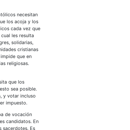
tólicos necesitan
ue los acoja y los
licos cada vez que
 cual les resulta
res, solidarias,
nidades cristianas
 impide que en
as religiosas.
sita que los
esto sea posible.
, y votar incluso
ser impuesto.
eba de vocación
les candidatos. En
os sacerdotes. Es