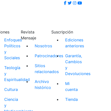
iones
Revista
Suscripción
Mensaje
Enfoques
Ediciones
Políticos
Nosotros
anteriores
y
Patrocinadores
Garantía,
Sociales
Cambios
Sitios
Teología
y
relacionados
y
Devoluciones
Espiritualidad
Archivo
Mi
histórico
Cultura
cuenta
Ciencia
Tienda
y