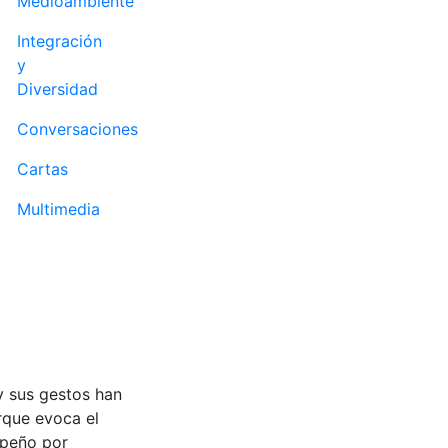
Medioambiente
Integración
y
Diversidad
Conversaciones
Cartas
Multimedia
y sus gestos han
rque evoca el
mpeño por