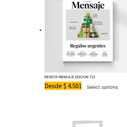
REVISTA MENSAJE EDICION 715
Desde
$
4.501
Select options