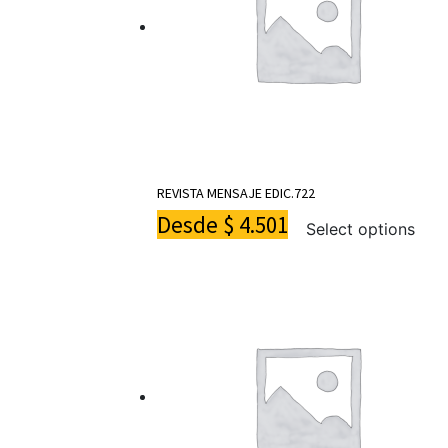
REVISTA MENSAJE EDIC.722
Desde
$
4.501
Select options