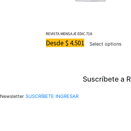
REVISTA MENSAJE EDIC.716
Desde
$
4.501
Select options
Suscríbete a 
Newsletter
SUSCRÍBETE
INGRESAR