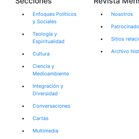
Secciones
Revista Men
Enfoques Políticos
Nosotros
y Sociales
Patrocinad
Teología y
Sitios rela
Espiritualidad
Archivo his
Cultura
Ciencia y
Medioambiente
Integración y
Diversidad
Conversaciones
Cartas
Multimedia