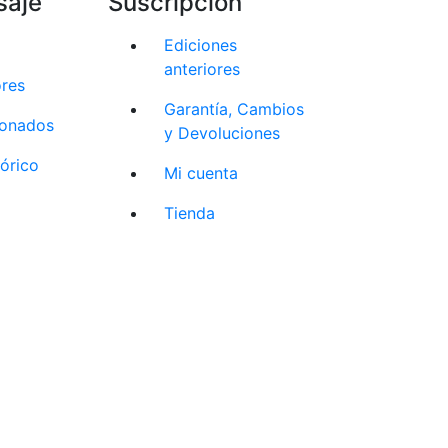
saje
Suscripción
Ediciones
anteriores
ores
Garantía, Cambios
cionados
y Devoluciones
tórico
Mi cuenta
Tienda