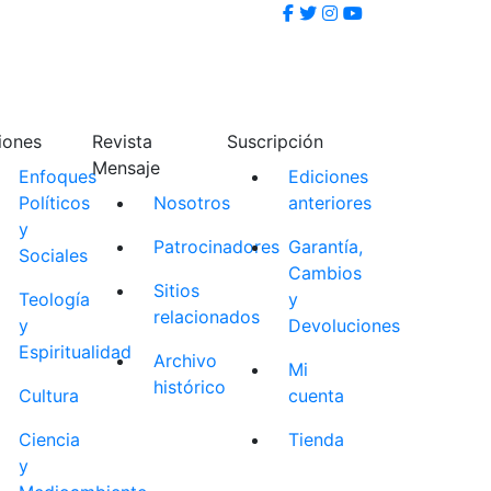
iones
Revista
Suscripción
Mensaje
Enfoques
Ediciones
Políticos
Nosotros
anteriores
y
Patrocinadores
Garantía,
Sociales
Cambios
Sitios
Teología
y
relacionados
y
Devoluciones
Espiritualidad
Archivo
Mi
histórico
Cultura
cuenta
Ciencia
Tienda
y