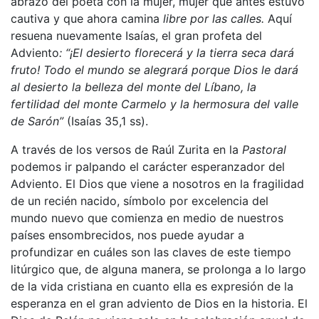
abrazo del poeta con la mujer, mujer que antes estuvo
cautiva y que ahora camina
libre por las calles.
Aquí
resuena nuevamente Isaías, el gran profeta del
Adviento
: “¡El desierto florecerá y la tierra seca dará
fruto! Todo el mundo se alegrará porque Dios le dará
al desierto la belleza del monte del Líbano, la
fertilidad del monte Carmelo y la hermosura del valle
de Sarón”
(Isaías 35,1 ss).
A través de los versos de Raúl Zurita en la
Pastoral
podemos ir palpando el carácter esperanzador del
Adviento. El Dios que viene a nosotros en la fragilidad
de un recién nacido, símbolo por excelencia del
mundo nuevo que comienza en medio de nuestros
países ensombrecidos, nos puede ayudar a
profundizar en cuáles son las claves de este tiempo
litúrgico que, de alguna manera, se prolonga a lo largo
de la vida cristiana en cuanto ella es expresión de la
esperanza en el gran adviento de Dios en la historia. El