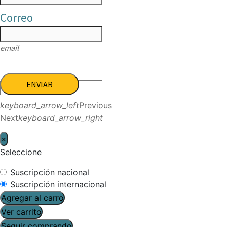
Correo
email
ENVIAR
keyboard_arrow_left
Previous
Next
keyboard_arrow_right
×
Seleccione
Suscripción nacional
Suscripción internacional
Agregar al carro
Ver carrito
Seguir comprando