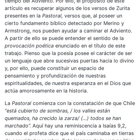
tiempo del Adviento. Por ello, el propósito de este
artículo es recuperar algunos de los versos de Zurita
presentes en la
Pastoral,
versos que, al poseer un
cierto fundamento bíblico detectado por Merino y
Armstrong, nos pueden ayudar a caminar el Adviento.
A partir de ello se puede entender el sentido de la
provocación poética
enunciado en el título de este
trabajo. Pienso que la poesía posee el carácter de ser
un lenguaje que abre sucesivas puertas hacia lo divino
y, por ello, puede constituir un espacio de
pensamiento y profundización de nuestras
espiritualidades, de nuestra esperanza en el Dios que
actúa amorosamente en la historia.
La
Pastoral
comienza con la constatación de que Chile
“está cubierto de sombras, / los valles están
quemados, ha crecido la zarza/ (…) todos se han
marchado”.
Aquí hay una reminiscencia a Isaías 9,2,
cuando el profeta dice que el país caminaba en tierras