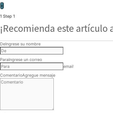
×
1
Step 1
¡Recomienda este artículo 
De
Ingrese su nombre
Para
Ingrese un correo
email
Comentario
Agregue mensaje