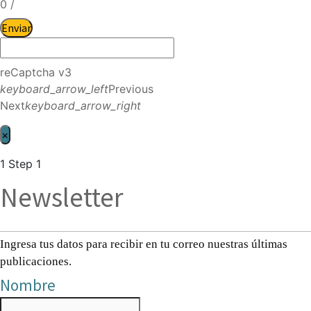
0
/
Enviar
reCaptcha v3
keyboard_arrow_left
Previous
Next
keyboard_arrow_right
×
1
Step 1
Newsletter
Ingresa tus datos para recibir en tu correo nuestras últimas
publicaciones.
Nombre