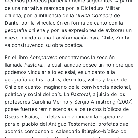
recursos poéticos particularmente sugerentes. A partir
de una narrativa marcada por la Dictadura Militar
chilena, por la influencia de la
Divina Comedia
de
Dante, por la vinculación en forma de canto con la
geografía chilena y por las expresiones de avizorar un
nuevo mundo o una transformación para Chile, Zurita
va construyendo su obra poética.
En el libro
Anteparaíso
encontramos la sección
llamada
Pastoral
, la cual, aunque posee un nombre que
podemos vincular a lo eclesial, es un canto a la
geografía de los pastos, desiertos, valles y lagos de
Chile en cuanto imaginario de la convivencia nacional,
política y social del país. La
Pastoral,
a juicio de los
profesores Carolina Merino y Sergio Armstrong (2007)
posee fuertes reminiscencias a los textos bíblicos de
Oseas e Isaías, profetas que anuncian la esperanza
para el pueblo del Antiguo Testamento, profetas que
además componen el calendario litúrgico-bíblico del