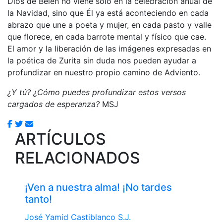
Dios de Belén no viene solo en la celebración anual de
la Navidad, sino que Él ya está aconteciendo en cada
abrazo que une a poeta y mujer, en cada pasto y valle
que florece, en cada barrote mental y físico que cae.
El amor y la liberación de las imágenes expresadas en
la poética de Zurita sin duda nos pueden ayudar a
profundizar en nuestro propio camino de Adviento.
¿Y tú? ¿Cómo puedes profundizar estos versos
cargados de esperanza?
MSJ
ARTÍCULOS
RELACIONADOS
¡Ven a nuestra alma! ¡No tardes
tanto!
José Yamid Castiblanco S.J.