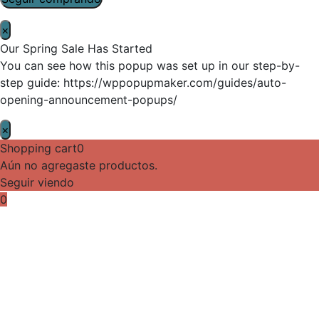
×
Our Spring Sale Has Started
You can see how this popup was set up in our step-by-
step guide: https://wppopupmaker.com/guides/auto-
opening-announcement-popups/
×
Shopping cart
0
Aún no agregaste productos.
Seguir viendo
0