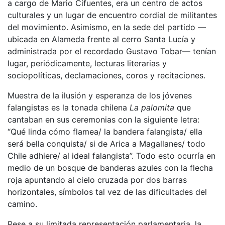
a cargo de Mario Cifuentes, era un centro de actos
culturales y un lugar de encuentro cordial de militantes
del movimiento. Asimismo, en la sede del partido —
ubicada en Alameda frente al cerro Santa Lucía y
administrada por el recordado Gustavo Tobar— tenían
lugar, periódicamente, lecturas literarias y
sociopolíticas, declamaciones, coros y recitaciones.
Muestra de la ilusión y esperanza de los jóvenes
falangistas es la tonada chilena
La palomita
que
cantaban en sus ceremonias con la siguiente letra:
“Qué linda cómo flamea/ la bandera falangista/ ella
será bella conquista/ si de Arica a Magallanes/ todo
Chile adhiere/ al ideal falangista”. Todo esto ocurría en
medio de un bosque de banderas azules con la flecha
roja apuntando al cielo cruzada por dos barras
horizontales, símbolos tal vez de las dificultades del
camino.
Pese a su limitada representación parlamentaria, la