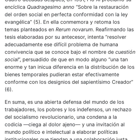
encíclica
Quadragesimo anno
“Sobre la restauración
del orden social en perfecta conformidad con la ley
evangélica” (5). En ella conmemora y retoma los
temas planteados en
Rerum novarum
. Reafirmando las
tesis elaboradas por su antecesor, intenta “resolver
adecuadamente ese difícil problema de humana
convivencia que se conoce bajo el nombre de
cuestión
social
”, persuadido de que en modo alguno “una tan
enorme y tan inicua diferencia en la distribución de los
bienes temporales pudieran estar efectivamente
conforme con los designios del sapientísimo Creador”
(6).
En suma, es una abierta defensa del mundo de los
trabajadores, los pobres y los indefensos, un rechazo
del socialismo revolucionario, una condena a la
codicia —ciega al dolor ajeno— y una invitación al
mundo político e intelectual a elaborar políticas
institucionales que tiendan a una colaboración justa