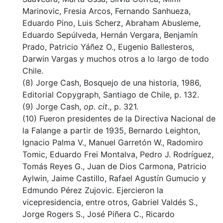
Marinovic, Fresia Arcos, Fernando Sanhueza,
Eduardo Pino, Luis Scherz, Abraham Abusleme,
Eduardo Sepúlveda, Hernán Vergara, Benjamín
Prado, Patricio Yáñez O., Eugenio Ballesteros,
Darwin Vargas y muchos otros a lo largo de todo
Chile.
(8) Jorge Cash, Bosquejo de una historia, 1986,
Editorial Copygraph, Santiago de Chile, p. 132.
(9) Jorge Cash,
op. cit
., p. 321.
(10) Fueron presidentes de la Directiva Nacional de
la Falange a partir de 1935, Bernardo Leighton,
Ignacio Palma V., Manuel Garretón W., Radomiro
Tomic, Eduardo Frei Montalva, Pedro J. Rodríguez,
Tomás Reyes G., Juan de Dios Carmona, Patricio
Aylwin, Jaime Castillo, Rafael Agustín Gumucio y
Edmundo Pérez Zujovic. Ejercieron la
vicepresidencia, entre otros, Gabriel Valdés S.,
Jorge Rogers S., José Piñera C., Ricardo