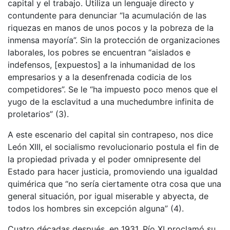
capital y el trabajo. Utiliza un lenguaje directo y
contundente para denunciar “la acumulación de las
riquezas en manos de unos pocos y la pobreza de la
inmensa mayoría”. Sin la protección de organizaciones
laborales, los pobres se encuentran “aislados e
indefensos, [expuestos] a la inhumanidad de los
empresarios y a la desenfrenada codicia de los
competidores”. Se le “ha impuesto poco menos que el
yugo de la esclavitud a una muchedumbre infinita de
proletarios” (3).
A este escenario del capital sin contrapeso, nos dice
León XIII, el socialismo revolucionario postula el fin de
la propiedad privada y el poder omnipresente del
Estado para hacer justicia, promoviendo una igualdad
quimérica que “no sería ciertamente otra cosa que una
general situación, por igual miserable y abyecta, de
todos los hombres sin excepción alguna” (4).
Cuatro décadas después, en 1931, Pío XI proclamó su