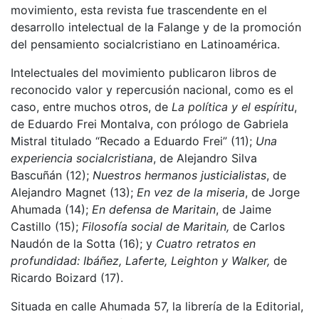
movimiento, esta revista fue trascendente en el
desarrollo intelectual de la Falange y de la promoción
del pensamiento socialcristiano en Latinoamérica.
Intelectuales del movimiento publicaron libros de
reconocido valor y repercusión nacional, como es el
caso, entre muchos otros, de
La política y el espíritu
,
de Eduardo Frei Montalva, con prólogo de Gabriela
Mistral titulado “Recado a Eduardo Frei” (11);
Una
experiencia socialcristiana
, de Alejandro Silva
Bascuñán (12);
Nuestros hermanos justicialistas
, de
Alejandro Magnet (13);
En vez de la miseria
, de Jorge
Ahumada (14);
En defensa de Maritain
, de Jaime
Castillo (15);
Filosofía social de Maritain,
de Carlos
Naudón de la Sotta (16); y
Cuatro retratos en
profundidad: Ibáñez, Laferte, Leighton y Walker,
de
Ricardo Boizard (17).
Situada en calle Ahumada 57, la librería de la Editorial,