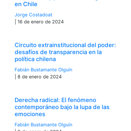
en Chile
Jorge Costadoat
| 16 de enero de 2024
Circuito extrainstitucional del poder:
desafíos de transparencia en la
política chilena
Fabián Bustamante Olguín
| 8 de enero de 2024
Derecha radical: El fenómeno
contemporáneo bajo la lupa de las
emociones
Fabián Bustamante Olguín