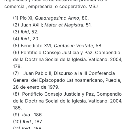
comercial, empresarial o cooperativo. MSJ
(1) Pío XI,
Quadragesimo Anno
, 80.
(2) Juan XXIII;
Mater et Magistra
, 51.
(3)
Ibid
, 52.
(4)
Ibid
., 20.
(5) Benedicto XVI,
Caritas in Veritate
, 58.
(6) Pontificio Consejo Justicia y Paz, Compendio
de la Doctrina Social de la Iglesia. Vaticano, 2004,
178.
(7) Juan Pablo II, Discurso a la III Conferencia
General del Episcopado Latinoamericano, Puebla,
28 de enero de 1979.
(8) Pontificio Consejo Justicia y Paz, Compendio
de la Doctrina Social de la Iglesia. Vaticano, 2004,
185.
(9)
Ibid
., 186.
(10)
Ibid
., 187.
(11)
Ibid
., 188.