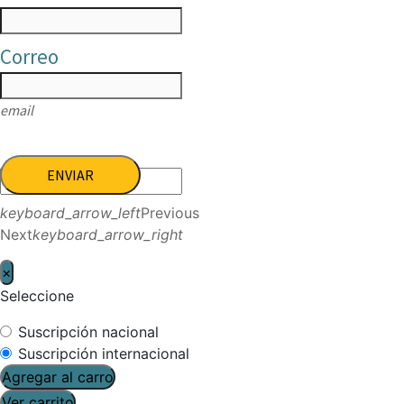
Correo
email
ENVIAR
keyboard_arrow_left
Previous
Next
keyboard_arrow_right
×
Seleccione
Suscripción nacional
Suscripción internacional
Agregar al carro
Ver carrito