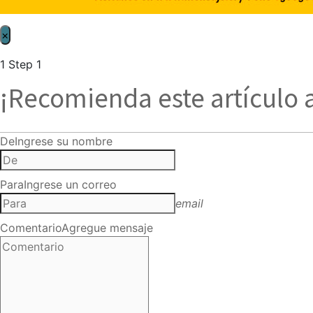
×
1
Step 1
¡Recomienda este artículo 
De
Ingrese su nombre
Para
Ingrese un correo
email
Comentario
Agregue mensaje