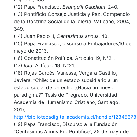
(12) Papa Francisco,
Evangelii Gaudium
, 240.
(13) Pontificio Consejo Justicia y Paz, Compendio
de la Doctrina Social de la Iglesia. Vaticano, 2004,
349.
(14) Juan Pablo II,
Centesimus annus
. 40.
(15) Papa Francisco, discurso a Embajadores,16 de
mayo de 2013.
(16) Constitución Política. Artículo 19, N°21.
(17)
Ibid
. Artículo 19, N°21.
(18) Rojas Garcés, Vanessa, Vergara Castillo,
Javiera. “Chile: de un estado subsidiario a un
estado social de derecho. ¿Hacia un nuevo
paradigma?”. Tesis de Pregrado. Universidad
Academia de Humanismo Cristiano, Santiago,
2017,
http://bibliotecadigital.academia.cl/handle/1234567
(19) Papa Francisco, Discurso a la Fundación
“Centesimus Annus Pro Pontifice”, 25 de mayo de