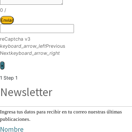
0
/
Enviar
reCaptcha v3
keyboard_arrow_left
Previous
Next
keyboard_arrow_right
×
1
Step 1
Newsletter
Ingresa tus datos para recibir en tu correo nuestras últimas
publicaciones.
Nombre