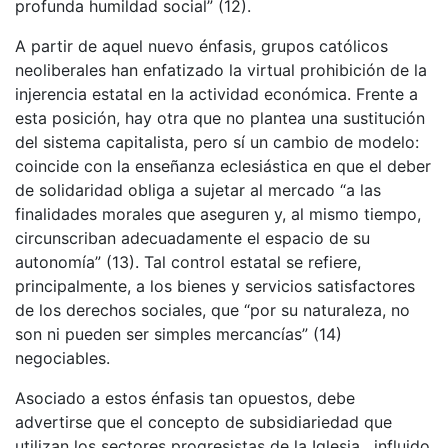
profunda humildad social” (12).
A partir de aquel nuevo énfasis, grupos católicos
neoliberales han enfatizado la virtual prohibición de la
injerencia estatal en la actividad económica. Frente a
esta posición, hay otra que no plantea una sustitución
del sistema capitalista, pero sí un cambio de modelo:
coincide con la enseñanza eclesiástica en que el deber
de solidaridad obliga a sujetar al mercado “a las
finalidades morales que aseguren y, al mismo tiempo,
circunscriban adecuadamente el espacio de su
autonomía” (13). Tal control estatal se refiere,
principalmente, a los bienes y servicios satisfactores
de los derechos sociales, que “por su naturaleza, no
son ni pueden ser simples mercancías” (14)
negociables.
Asociado a estos énfasis tan opuestos, debe
advertirse que el concepto de subsidiariedad que
utilizan los sectores progresistas de la Iglesia, influido