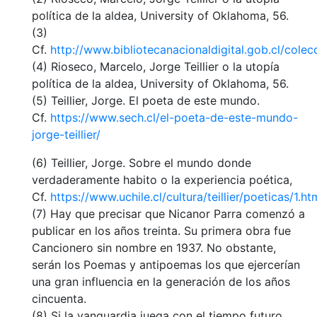
política de la aldea, University of Oklahoma, 56.
(3)
Cf.
http://www.bibliotecanacionaldigital.gob.cl/co
(4) Rioseco, Marcelo, Jorge Teillier o la utopía
política de la aldea, University of Oklahoma, 56.
(5) Teillier, Jorge. El poeta de este mundo.
Cf.
https://www.sech.cl/el-poeta-de-este-mundo-
jorge-teillier/
(6) Teillier, Jorge. Sobre el mundo donde
verdaderamente habito o la experiencia poética,
Cf.
https://www.uchile.cl/cultura/teillier/poeticas/1.ht
(7) Hay que precisar que Nicanor Parra comenzó a
publicar en los años treinta. Su primera obra fue
Cancionero sin nombre en 1937. No obstante,
serán los Poemas y antipoemas los que ejercerían
una gran influencia en la generación de los años
cincuenta.
(8) Si la vanguardia juega con el tiempo futuro,