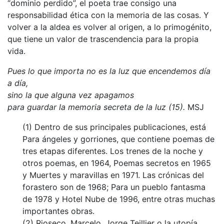
“dominio perdido”, el poeta trae consigo una
responsabilidad ética con la memoria de las cosas. Y
volver a la aldea es volver al origen, a lo primogénito,
que tiene un valor de trascendencia para la propia
vida.
Pues lo que importa no es la luz que encendemos día
a día,
sino la que alguna vez apagamos
para guardar la memoria secreta de la luz (15).
MSJ
(1) Dentro de sus principales publicaciones, está
Para ángeles y gorriones, que contiene poemas de
tres etapas diferentes. Los trenes de la noche y
otros poemas, en 1964, Poemas secretos en 1965
y Muertes y maravillas en 1971. Las crónicas del
forastero son de 1968; Para un pueblo fantasma
de 1978 y Hotel Nube de 1996, entre otras muchas
importantes obras.
(2) Rioseco, Marcelo, Jorge Teillier o la utopía