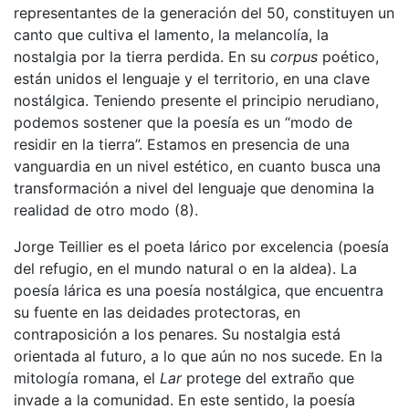
representantes de la generación del 50, constituyen un
canto que cultiva el lamento, la melancolía, la
nostalgia por la tierra perdida. En su
corpus
poético,
están unidos el lenguaje y el territorio, en una clave
nostálgica. Teniendo presente el principio nerudiano,
podemos sostener que la poesía es un “modo de
residir en la tierra”. Estamos en presencia de una
vanguardia en un nivel estético, en cuanto busca una
transformación a nivel del lenguaje que denomina la
realidad de otro modo (8).
Jorge Teillier es el poeta lárico por excelencia (poesía
del refugio, en el mundo natural o en la aldea). La
poesía lárica es una poesía nostálgica, que encuentra
su fuente en las deidades protectoras, en
contraposición a los penares. Su nostalgia está
orientada al futuro, a lo que aún no nos sucede. En la
mitología romana, el
Lar
protege del extraño que
invade a la comunidad. En este sentido, la poesía