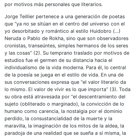
por motivos más personales que literarios.
Jorge Teillier pertenece a una generación de poetas
que “ya no se sitúan en el centro del universo con el
yo desorbitado y romántico al estilo Huidobro (…)
Neruda o Pablo de Rokha, sino que son observadores
cronistas, transeúntes, simples hermanos de los seres
y las cosas” (2). Su temprano traslado por motivos de
estudios fue el germen de su distancia hacia el
individualismo de la vida moderna. Para él, lo central
de la poesía se juega en el estilo de vida. En una de
sus conversaciones expresa que “el valor literario da
lo mismo. El valor de vivir es lo que importa” (3). Toda
su obra está atravesada por “el descentramiento del
sujeto (obliterado o marginado), la convicción de lo
humano como carencia, la nostalgia por el dominio
perdido, la consustancialidad de la muerte y la
maravilla, la imaginación de los mitos de la aldea, la
paradoja de una realidad que se sueña a sí misma, la