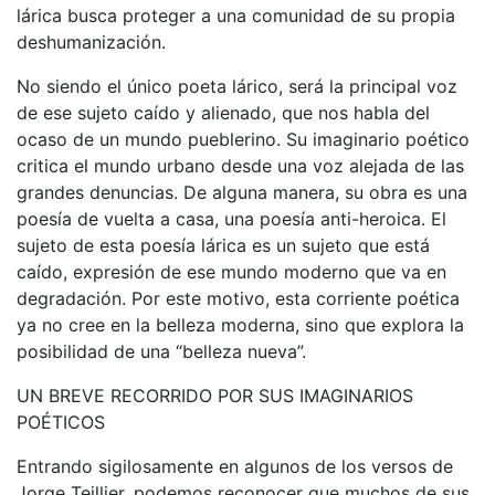
lárica busca proteger a una comunidad de su propia
deshumanización.
No siendo el único poeta lárico, será la principal voz
de ese sujeto caído y alienado, que nos habla del
ocaso de un mundo pueblerino. Su imaginario poético
critica el mundo urbano desde una voz alejada de las
grandes denuncias. De alguna manera, su obra es una
poesía de vuelta a casa, una poesía anti-heroica. El
sujeto de esta poesía lárica es un sujeto que está
caído, expresión de ese mundo moderno que va en
degradación. Por este motivo, esta corriente poética
ya no cree en la belleza moderna, sino que explora la
posibilidad de una “belleza nueva”.
UN BREVE RECORRIDO POR SUS IMAGINARIOS
POÉTICOS
Entrando sigilosamente en algunos de los versos de
Jorge Teillier, podemos reconocer que muchos de sus