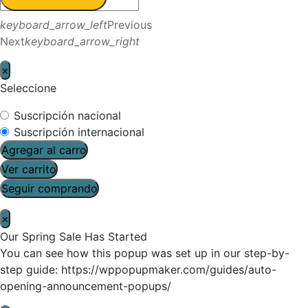
keyboard_arrow_left
Previous
Next
keyboard_arrow_right
×
Seleccione
Suscripción nacional
Suscripción internacional
Agregar al carro
Ver carrito
Seguir comprando
×
Our Spring Sale Has Started
You can see how this popup was set up in our step-by-
step guide: https://wppopupmaker.com/guides/auto-
opening-announcement-popups/