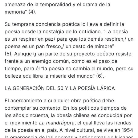
amenaza de la temporalidad y el drama de la
memoria” (4).
Su temprana conciencia poética lo lleva a definir la
poesía desde la nostalgia de lo cotidiano. “La poesía
es un respirar en paz/ para que los demás respiren,/ un
poema es un pan fresco,/ un cesto de mimbre”
(5)
.
Aunque gran parte de su proyecto poético resiste
frente a un enemigo común, como es el paso del
tiempo, para él “la poesía no cambia el mundo, pero su
belleza equilibra la miseria del mundo” (6).
LA GENERACIÓN DEL 50 Y LA POESÍA LÁRICA
El acercamiento a cualquier obra poética debe
contemplar su contexto. En los políticos tiempos de
los años cincuenta, la poesía chilena es conducida por
el movimiento
La mandrágora
, el cual lleva las riendas
de la poesía en el país. A nivel cultural, se vive en 1954
la emergencia de los poemas y antipoemas de Nicanor