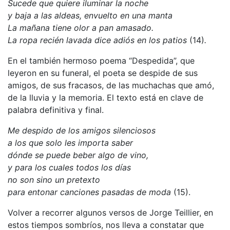
Sucede que quiere iluminar la noche
y baja a las aldeas, envuelto en una manta
La mañana tiene olor a pan amasado.
La ropa recién lavada dice adiós en los patios
(14)
.
En el también hermoso poema “Despedida”, que
leyeron en su funeral, el poeta se despide de sus
amigos, de sus fracasos, de las muchachas que amó,
de la lluvia y la memoria. El texto está en clave de
palabra definitiva y final.
Me despido de los amigos silenciosos
a los que solo les importa saber
dónde se puede beber algo de vino,
y para los cuales todos los días
no son sino un pretexto
para entonar canciones pasadas de moda
(15).
Volver a recorrer algunos versos de Jorge Teillier, en
estos tiempos sombríos, nos lleva a constatar que