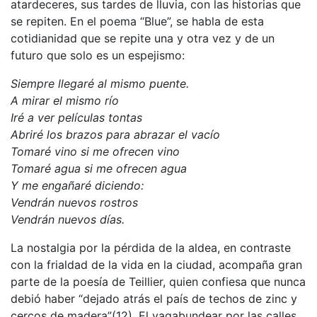
atardeceres, sus tardes de lluvia, con las historias que
se repiten. En el poema “Blue”, se habla de esta
cotidianidad que se repite una y otra vez y de un
futuro que solo es un espejismo:
Siempre llegaré al mismo puente.
A mirar el mismo río
Iré a ver películas tontas
Abriré los brazos para abrazar el vacío
Tomaré vino si me ofrecen vino
Tomaré agua si me ofrecen agua
Y me engañaré diciendo:
Vendrán nuevos rostros
Vendrán nuevos días.
La nostalgia por la pérdida de la aldea, en contraste
con la frialdad de la vida en la ciudad, acompaña gran
parte de la poesía de Teillier, quien confiesa que nunca
debió haber “dejado atrás el país de techos de zinc y
cercos de madera”(12). El vagabundear por las calles