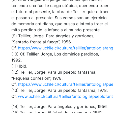
teniendo una fuerte carga utópica, queriendo traer
el futuro al presente, la obra de Teillier quiere traer
el pasado al presente. Sus versos son un ejercicio
de memoria cotidiana, que busca e intenta traer el
mito perdido de la infancia al mundo presente.
(9) Teillier, Jorge. Para ángeles y gorriones,
“Sentado frente al fuego”, 1956.
Cf.
https://www.uchile.cl/cultura/teillier/antologia/a
(10) Cf. Teillier, Jorge, Los dominios perdidos,
1992.
(11) Ibid.
(12) Teillier, Jorge. Para un pueblo fantasma,
“Pequeña confesión”, 1978.
Cf.
https://www.uchile.cl/cultura/teillier/antologia/p
(13) Teillier, Jorge. Para un pueblo fantasma, 1978.
Cf.
www.uchile.cl/cultura/teillier/antologia/pueblofa
(14) Teillier, Jorge, Para ángeles y gorriones, 1956.
(15) Teillier, Jorge, El árbol de la memoria, 1961.