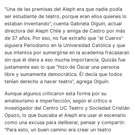
“Una de las premisas del Aleph era que nadie podía
ser estudiante de teatro, porque eran ellos quienes lo
estaban inventando”, cuenta Gabriela Olguín, actual
directora del Aleph Chile y amiga de Castro por más
de 37 años. Por eso, no fue extraño que “el Cuervo”
siguiera Periodismo en la Universidad Católica y que
sus intentos por sumergirse en la academia fracasaran
sin que él diera a eso mucha importancia. Quizás fue
justamente eso lo que “hizo de Óscar una persona
libre y sumamente democrática. Él decía que todos
tenían derecho a hacer teatro”, agrega Olguín.
Aunque algunos criticaron esta forma por su
amateurismo e imperfección, según el crítico e
investigador del Centro UC Teatro y Sociedad Cristián
Opazo, lo que buscaba el Aleph era usar el escenario
como una excusa para deliberar, pensar y compartir:
“Para esto, un buen camino era crear un teatro