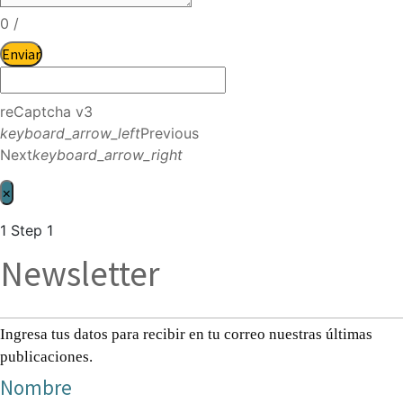
0
/
Enviar
reCaptcha v3
keyboard_arrow_left
Previous
Next
keyboard_arrow_right
×
1
Step 1
Newsletter
Ingresa tus datos para recibir en tu correo nuestras últimas
publicaciones.
Nombre