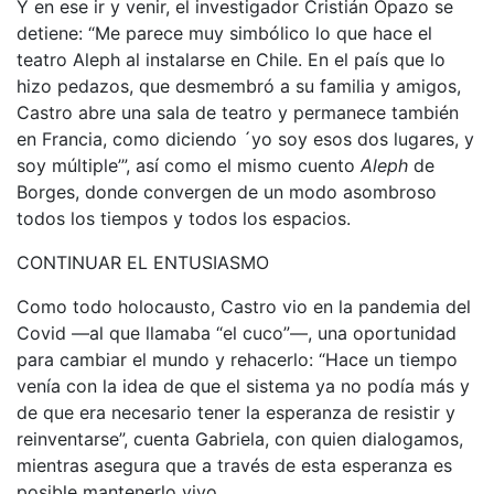
Y en ese ir y venir, el investigador Cristián Opazo se
detiene: “Me parece muy simbólico lo que hace el
teatro Aleph al instalarse en Chile. En el país que lo
hizo pedazos, que desmembró a su familia y amigos,
Castro abre una sala de teatro y permanece también
en Francia, como diciendo ´yo soy esos dos lugares, y
soy múltiple’”, así como el mismo cuento
Aleph
de
Borges, donde convergen de un modo asombroso
todos los tiempos y todos los espacios.
CONTINUAR EL ENTUSIASMO
Como todo holocausto, Castro vio en la pandemia del
Covid —al que llamaba “el cuco”—, una oportunidad
para cambiar el mundo y rehacerlo: “Hace un tiempo
venía con la idea de que el sistema ya no podía más y
de que era necesario tener la esperanza de resistir y
reinventarse”, cuenta Gabriela, con quien dialogamos,
mientras asegura que a través de esta esperanza es
posible mantenerlo vivo.