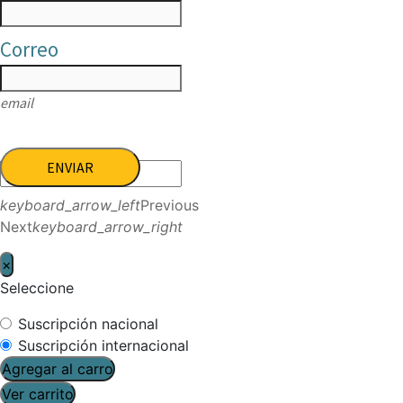
Correo
email
ENVIAR
keyboard_arrow_left
Previous
Next
keyboard_arrow_right
×
Seleccione
Suscripción nacional
Suscripción internacional
Agregar al carro
Ver carrito