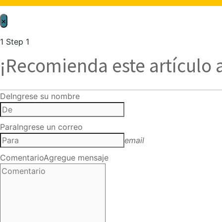
×
1
Step 1
¡Recomienda este artículo 
De
Ingrese su nombre
Para
Ingrese un correo
email
Comentario
Agregue mensaje