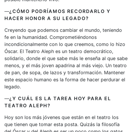
—
¿CÓMO PODRÍAMOS RECORDARLO Y
HACER HONOR A SU LEGADO?
Creyendo que podemos cambiar el mundo, teniendo
fe en la humanidad. Comprometiéndonos
incondicionalmente con lo que creemos, como lo hizo
Óscar. El Teatro Aleph es un teatro democrático,
solidario, donde el que sabe más le enseña al que sabe
menos, y el más joven apadrina al más viejo. Un teatro
de pan, de sopa, de lazos y transformación. Mantener
este espacio humano es la forma de hacer perdurar el
legado.
—
¿Y CUÁL ES LA TAREA HOY PARA EL
TEATRO ALEPH?
Hoy son los más jóvenes que están en el teatro los
que tienen que tomar esta posta. Quizás la filosofía
del Óscar y del Aleph es ser un poco como los gatos