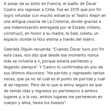
A pesar de su éxito en Francia, el sueño de Óscar
Castro era regresar a Chile. Fue en 2015 que por fin
logró refundar con mucho esfuerzo el Teatro Aleph en
una antigua casona de La Cisterna, donde gracias a
una indemnización entregada por el Estado chileno,
construyó, en honor a su madre, la Sala Julieta, un
espacio donde la hizo eterna a través del teatro.
Gabriela Olguín recuerda: “Cuando Óscar tuvo por fin
esta casa, nos dijo que desde ese momento nunca
más se volvería a ir, porque estaría partiendo y
llegando siempre”. Y Castro lo confirmaba en uno de
sus últimos discursos: “He partido y regresado tantas
veces, que ya no sé cuál es el punto de partida y cuál
el de regreso. Pero de lo que sí estoy seguro es que
de tantas idas y regresos yo pertenezco a ambos
lugares y, a la vez, ambos lugares me pertenecen en
cuerpo y alma, hasta los huesos”.