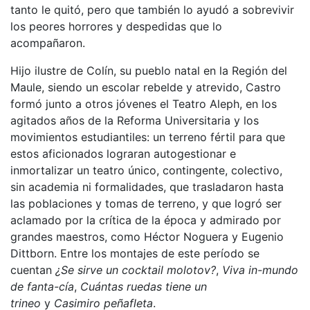
tanto le quitó, pero que también lo ayudó a sobrevivir
los peores horrores y despedidas que lo
acompañaron.
Hijo ilustre de Colín, su pueblo natal en la Región del
Maule, siendo un escolar rebelde y atrevido, Castro
formó junto a otros jóvenes el Teatro Aleph, en los
agitados años de la Reforma Universitaria y los
movimientos estudiantiles: un terreno fértil para que
estos aficionados lograran autogestionar e
inmortalizar un teatro único, contingente, colectivo,
sin academia ni formalidades, que trasladaron hasta
las poblaciones y tomas de terreno, y que logró ser
aclamado por la crítica de la época y admirado por
grandes maestros, como Héctor Noguera y Eugenio
Dittborn. Entre los montajes de este período se
cuentan
¿Se sirve un cocktail molotov?
,
Viva in-mundo
de fanta-cía
,
Cuántas ruedas tiene un
trineo
y
Casimiro peñafleta
.