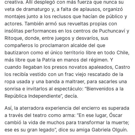
creativa. Allí desplegó con más fuerza que nunca su
veta de dramaturgo y, a falta de aplausos, organizó
montajes junto a los reclusos que hacían de público y
actores. También armó sus revueltas propias con
insólitas performances en los centros de Puchuncaví y
Ritoque, donde, entre juegos y desvaríos, sus
compañeros lo proclamaron alcalde del que
bautizaron como el único territorio libre en todo Chile,
más libre que la Patria en manos del régimen. Y
cuando llegaban los presos novatos apaleados, Castro
los recibía vestido con un frac viejo rescatado de la
ropa usada y una banda a maltraer, para sacarles una
sonrisa e invitarlos al espectáculo: “Bienvenidos a la
República Independiente”, decía.
Así, la aterradora experiencia del encierro es superada
a través del teatro como arma: “En ese lugar, Óscar
cambió la vida de muchos para transformar la muerte;
ese es su gran legado”, dice su amiga Gabriela Olguín.