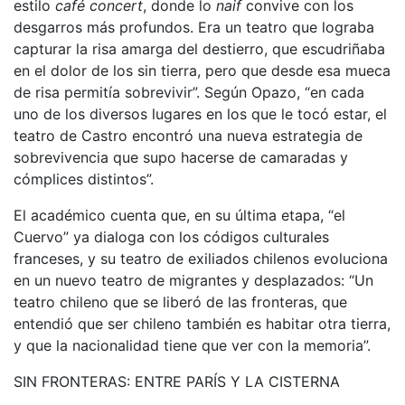
estilo
café concert
, donde lo
naif
convive con los
desgarros más profundos. Era un teatro que lograba
capturar la risa amarga del destierro, que escudriñaba
en el dolor de los sin tierra, pero que desde esa mueca
de risa permitía sobrevivir”. Según Opazo, “en cada
uno de los diversos lugares en los que le tocó estar, el
teatro de Castro encontró una nueva estrategia de
sobrevivencia que supo hacerse de camaradas y
cómplices distintos”.
El académico cuenta que, en su última etapa, “el
Cuervo” ya dialoga con los códigos culturales
franceses, y su teatro de exiliados chilenos evoluciona
en un nuevo teatro de migrantes y desplazados: “Un
teatro chileno que se liberó de las fronteras, que
entendió que ser chileno también es habitar otra tierra,
y que la nacionalidad tiene que ver con la memoria”.
SIN FRONTERAS: ENTRE PARÍS Y LA CISTERNA