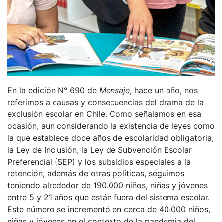
En la edición N° 690 de
Mensaje
, hace un año, nos
referimos a causas y consecuencias del drama de la
exclusión escolar en Chile. Como señalamos en esa
ocasión, aun considerando la existencia de leyes como
la que establece doce años de escolaridad obligatoria,
la Ley de Inclusión, la Ley de Subvención Escolar
Preferencial (SEP) y los subsidios especiales a la
retención, además de otras políticas, seguimos
teniendo alrededor de 190.000 niños, niñas y jóvenes
entre 5 y 21 años que están fuera del sistema escolar.
Este número se incrementó en cerca de 40.000 niños,
niñas y jóvenes en el contexto de la pandemia del