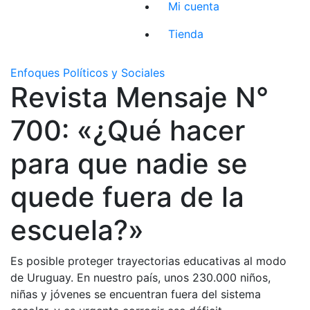
Mi cuenta
Tienda
Enfoques Políticos y Sociales
Revista Mensaje N°
700: «¿Qué hacer
para que nadie se
quede fuera de la
escuela?»
Es posible proteger trayectorias educativas al modo
de Uruguay. En nuestro país, unos 230.000 niños,
niñas y jóvenes se encuentran fuera del sistema