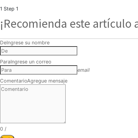
1
Step 1
¡Recomienda este artículo 
De
Ingrese su nombre
Para
Ingrese un correo
email
Comentario
Agregue mensaje
0
/