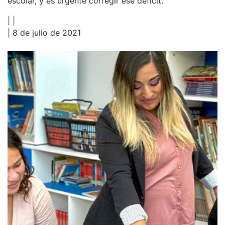
escolar, y es urgente corregir ese déficit.
|
|
| 8 de julio de 2021