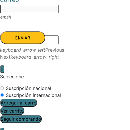
email
ENVIAR
keyboard_arrow_left
Previous
Next
keyboard_arrow_right
×
Seleccione
Suscripción nacional
Suscripción internacional
Agregar al carro
Ver carrito
Seguir comprando