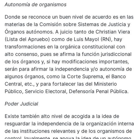
Autonomía de organismos
Donde se reconoce un buen nivel de acuerdo es en las
materias de la Comisión sobre Sistemas de Justicia y
Órganos autónomos. A juicio tanto de Christian Viera
(Lista del Apruebo) como de Luis Mayol (RN), hay
transformaciones en la orgánica constitucional con
alto consenso, pues se afirma la función jurisdiccional
de los órganos y, si hay modificaciones importantes,
serán para afirmar la independencia y/o autonomía de
algunos órganos, como la Corte Suprema, el Banco
Central, etc., y para fortalecer las del Ministerio
Público, Servicio Electoral, Defensoría Penal Pública.
Poder Judicial
Existe también alto nivel de acogida a la idea de
resguardar la independencia de la organización interna
de las instituciones relevantes y de los organismos de
control. Igualmente, se apoya la idea de un
autónomo