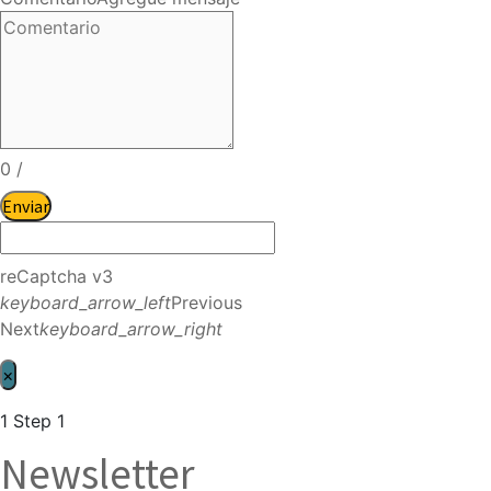
0
/
Enviar
reCaptcha v3
keyboard_arrow_left
Previous
Next
keyboard_arrow_right
×
1
Step 1
Newsletter