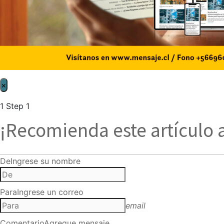
×
1
Step 1
¡Recomienda este artículo 
De
Ingrese su nombre
Para
Ingrese un correo
email
Comentario
Agregue mensaje