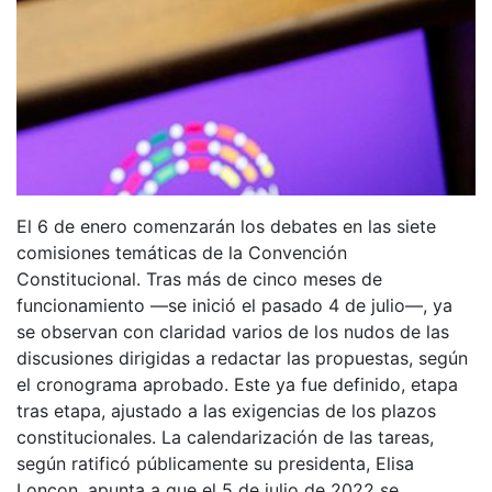
El 6 de enero comenzarán los debates en las siete
comisiones temáticas de la Convención
Constitucional. Tras más de cinco meses de
funcionamiento —se inició el pasado 4 de julio—, ya
se observan con claridad varios de los nudos de las
discusiones dirigidas a redactar las propuestas, según
el cronograma aprobado. Este ya fue definido, etapa
tras etapa, ajustado a las exigencias de los plazos
constitucionales. La calendarización de las tareas,
según ratificó públicamente su presidenta, Elisa
Loncon, apunta a que el 5 de julio de 2022 se