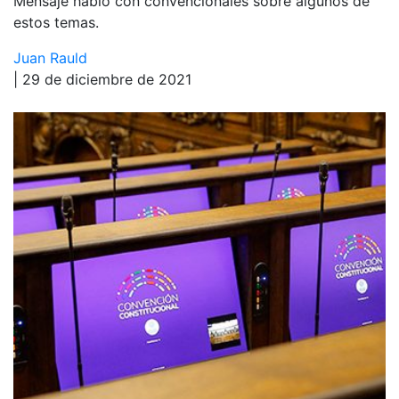
Mensaje habló con convencionales sobre algunos de
estos temas.
Juan Rauld
| 29 de diciembre de 2021