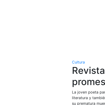
Cultura
Revista
promes
La joven poeta par
literatura y tambi
su prematura muer