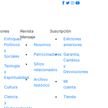
iones
Revista
Suscripción
Mensaje
Enfoques
Ediciones
Políticos
Nosotros
anteriores
y
Patrocinadores
Garantía,
Sociales
Cambios
Sitios
Teología
y
relacionados
y
Devoluciones
Espiritualidad
Archivo
Mi
histórico
Cultura
cuenta
Ciencia
Tienda
y