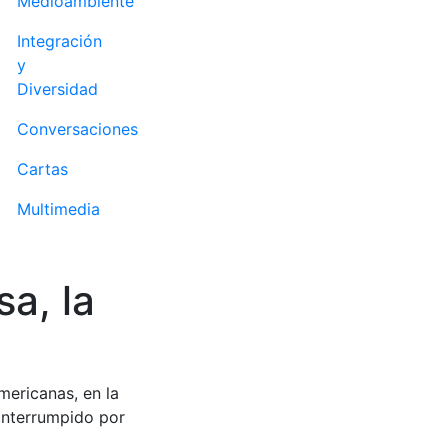
Medioambiente
Integración
y
Diversidad
Conversaciones
Cartas
Multimedia
a, la
mericanas, en la
 interrumpido por