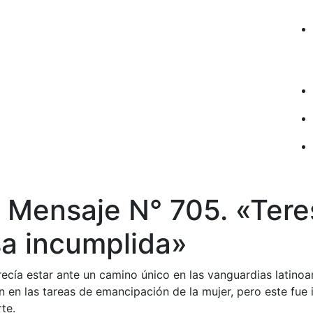
 Mensaje N° 705. «Teres
a incumplida»
ecía estar ante un camino único en las vanguardias latinoa
én en las tareas de emancipación de la mujer, pero este fue
te.