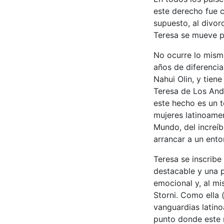
este derecho fue 
supuesto, al divorc
Teresa se mueve p
No ocurre lo mismo
años de diferencia
Nahui Olin, y tien
Teresa de Los And
este hecho es un t
mujeres latinoame
Mundo, del increíb
arrancar a un ento
Teresa se inscribe
destacable y una 
emocional y, al mi
Storni. Como ella 
vanguardias latin
punto donde este 