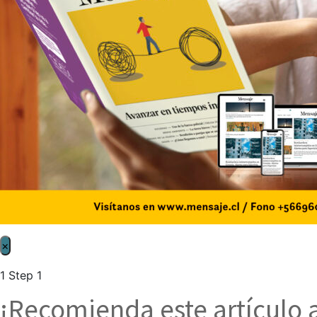
×
1
Step 1
¡Recomienda este artículo 