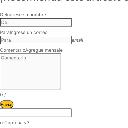
De
Ingrese su nombre
Para
Ingrese un correo
email
Comentario
Agregue mensaje
0
/
Enviar
reCaptcha v3