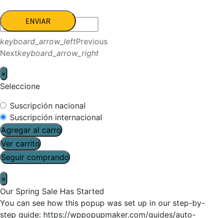
ENVIAR
keyboard_arrow_left
Previous
Next
keyboard_arrow_right
×
Seleccione
Suscripción nacional
Suscripción internacional
Agregar al carro
Ver carrito
Seguir comprando
×
Our Spring Sale Has Started
You can see how this popup was set up in our step-by-
step guide: https://wppopupmaker.com/guides/auto-