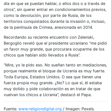
día en que se puedan hablar, o ellos dos o a través de
otros”, sin querer entrar en condicionamientos previos,
como la devolución, por parte de Rusia, de los
territorios conquistados durante la invasión o, incluso,
de la península de Crimea, anexionada en 2014.
Recordando su reciente encuentro con Zelenski,
Bergoglio reveló que el presidente ucraniano “me pidió
un favor muy grande, que procurara ocuparme de los
chicos que habían sido llevados a Rusia”.
“Mire, yo le pido eso. No sueñan tanto en mediaciones,
porque realmente el bloque de Ucrania es muy fuerte.
Toda Europa, Estados Unidos. O sea que tienen una
fuerza propia muy grande. ¿No? Lo que sí, él estaba
muy dolido y pide colaboración es en tratar de que
vuelvan los chicos a Ucrania”, destacó el Papa.
Fuente:
www.religiondigital.org
/ Imagen: Pexels.