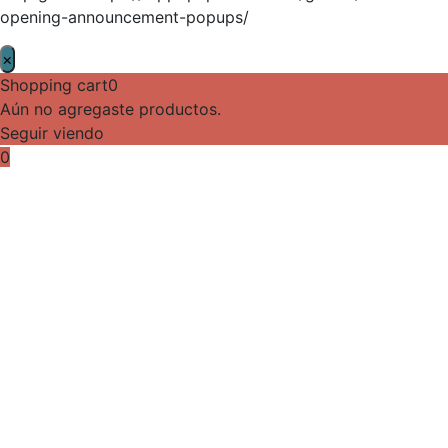
opening-announcement-popups/
×
Shopping cart
0
Aún no agregaste productos.
Seguir viendo
0