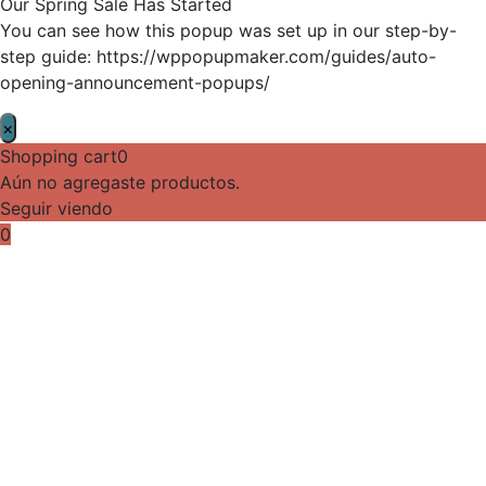
Our Spring Sale Has Started
You can see how this popup was set up in our step-by-
step guide: https://wppopupmaker.com/guides/auto-
opening-announcement-popups/
×
Shopping cart
0
Aún no agregaste productos.
Seguir viendo
0