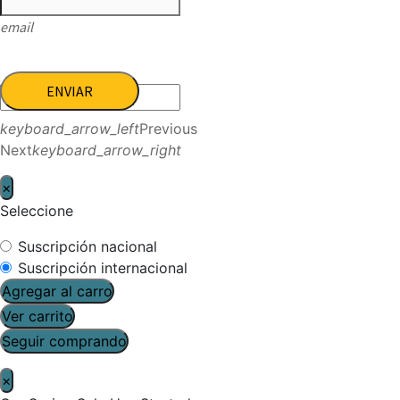
email
ENVIAR
keyboard_arrow_left
Previous
Next
keyboard_arrow_right
×
Seleccione
Suscripción nacional
Suscripción internacional
Agregar al carro
Ver carrito
Seguir comprando
×