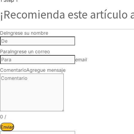
¡Recomienda este artículo 
De
Ingrese su nombre
Para
Ingrese un correo
email
Comentario
Agregue mensaje
0
/
Enviar