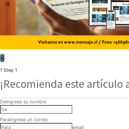
×
1
Step 1
¡Recomienda este artículo 
De
Ingrese su nombre
Para
Ingrese un correo
email