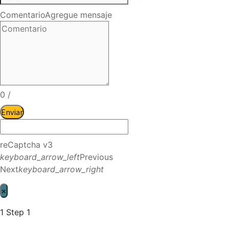
Comentario
Agregue mensaje
0
/
Enviar
reCaptcha v3
keyboard_arrow_left
Previous
Next
keyboard_arrow_right
×
1
Step 1