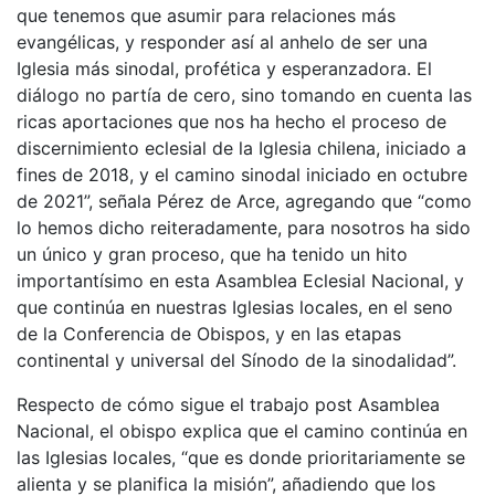
que tenemos que asumir para relaciones más
evangélicas, y responder así al anhelo de ser una
Iglesia más sinodal, profética y esperanzadora. El
diálogo no partía de cero, sino tomando en cuenta las
ricas aportaciones que nos ha hecho el proceso de
discernimiento eclesial de la Iglesia chilena, iniciado a
fines de 2018, y el camino sinodal iniciado en octubre
de 2021”, señala Pérez de Arce, agregando que “como
lo hemos dicho reiteradamente, para nosotros ha sido
un único y gran proceso, que ha tenido un hito
importantísimo en esta Asamblea Eclesial Nacional, y
que continúa en nuestras Iglesias locales, en el seno
de la Conferencia de Obispos, y en las etapas
continental y universal del Sínodo de la sinodalidad”.
Respecto de cómo sigue el trabajo post Asamblea
Nacional, el obispo explica que el camino continúa en
las Iglesias locales, “que es donde prioritariamente se
alienta y se planifica la misión”, añadiendo que los