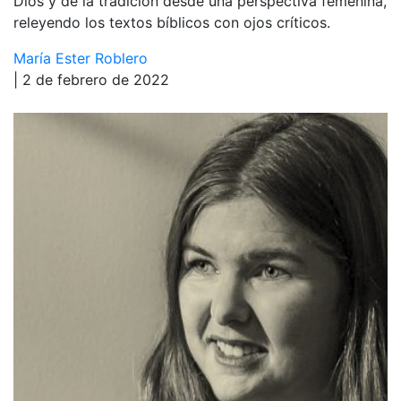
Dios y de la tradición desde una perspectiva femenina,
releyendo los textos bíblicos con ojos críticos.
María Ester Roblero
| 2 de febrero de 2022