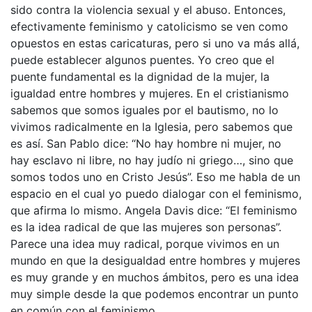
sido contra la violencia sexual y el abuso. Entonces,
efectivamente feminismo y catolicismo se ven como
opuestos en estas caricaturas, pero si uno va más allá,
puede establecer algunos puentes. Yo creo que el
puente fundamental es la dignidad de la mujer, la
igualdad entre hombres y mujeres. En el cristianismo
sabemos que somos iguales por el bautismo, no lo
vivimos radicalmente en la Iglesia, pero sabemos que
es así. San Pablo dice: “No hay hombre ni mujer, no
hay esclavo ni libre, no hay judío ni griego…, sino que
somos todos uno en Cristo Jesús”. Eso me habla de un
espacio en el cual yo puedo dialogar con el feminismo,
que afirma lo mismo. Angela Davis dice: “El feminismo
es la idea radical de que las mujeres son personas”.
Parece una idea muy radical, porque vivimos en un
mundo en que la desigualdad entre hombres y mujeres
es muy grande y en muchos ámbitos, pero es una idea
muy simple desde la que podemos encontrar un punto
en común con el feminismo.