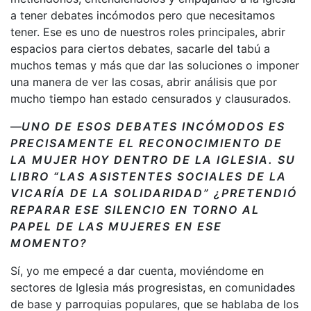
a tener debates incómodos pero que necesitamos
tener. Ese es uno de nuestros roles principales, abrir
espacios para ciertos debates, sacarle del tabú a
muchos temas y más que dar las soluciones o imponer
una manera de ver las cosas, abrir análisis que por
mucho tiempo han estado censurados y clausurados.
—
UNO DE ESOS DEBATES INCÓMODOS ES
PRECISAMENTE EL RECONOCIMIENTO DE
LA MUJER HOY DENTRO DE LA IGLESIA. SU
LIBRO “LAS ASISTENTES SOCIALES DE LA
VICARÍA DE LA SOLIDARIDAD” ¿PRETENDIÓ
REPARAR ESE SILENCIO EN TORNO AL
PAPEL DE LAS MUJERES EN ESE
MOMENTO?
Sí, yo me empecé a dar cuenta, moviéndome en
sectores de Iglesia más progresistas, en comunidades
de base y parroquias populares, que se hablaba de los