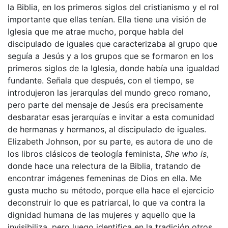
la Biblia, en los primeros siglos del cristianismo y el rol
importante que ellas tenían. Ella tiene una visión de
Iglesia que me atrae mucho, porque habla del
discipulado de iguales que caracterizaba al grupo que
seguía a Jesús y a los grupos que se formaron en los
primeros siglos de la Iglesia, donde había una igualdad
fundante. Señala que después, con el tiempo, se
introdujeron las jerarquías del mundo greco romano,
pero parte del mensaje de Jesús era precisamente
desbaratar esas jerarquías e invitar a esta comunidad
de hermanas y hermanos, al discipulado de iguales.
Elizabeth Johnson, por su parte, es autora de uno de
los libros clásicos de teología feminista,
She who is
,
donde hace una relectura de la Biblia, tratando de
encontrar imágenes femeninas de Dios en ella. Me
gusta mucho su método, porque ella hace el ejercicio
deconstruir lo que es patriarcal, lo que va contra la
dignidad humana de las mujeres y aquello que la
invisibiliza, pero luego identifica en la tradición otros