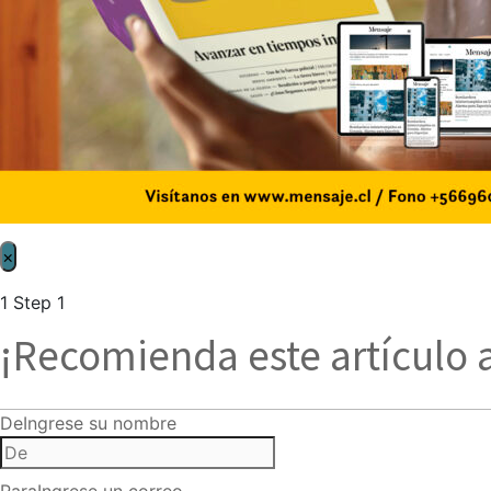
×
1
Step 1
¡Recomienda este artículo 
De
Ingrese su nombre
Para
Ingrese un correo