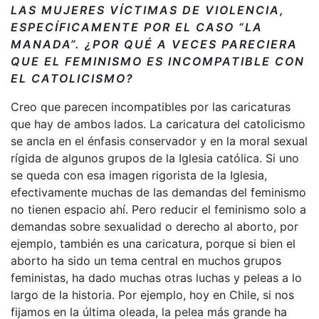
LAS MUJERES VÍCTIMAS DE VIOLENCIA,
ESPECÍFICAMENTE POR EL CASO “LA
MANADA”. ¿POR QUÉ A VECES PARECIERA
QUE EL FEMINISMO ES INCOMPATIBLE CON
EL CATOLICISMO?
Creo que parecen incompatibles por las caricaturas
que hay de ambos lados. La caricatura del catolicismo
se ancla en el énfasis conservador y en la moral sexual
rígida de algunos grupos de la Iglesia católica. Si uno
se queda con esa imagen rigorista de la Iglesia,
efectivamente muchas de las demandas del feminismo
no tienen espacio ahí. Pero reducir el feminismo solo a
demandas sobre sexualidad o derecho al aborto, por
ejemplo, también es una caricatura, porque si bien el
aborto ha sido un tema central en muchos grupos
feministas, ha dado muchas otras luchas y peleas a lo
largo de la historia. Por ejemplo, hoy en Chile, si nos
fijamos en la última oleada, la pelea más grande ha