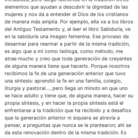
elementos que ayudan a descubrir la dignidad de las
mujeres y nos da a entender el Dios de los cristianos
de manera más amplia. Por ejemplo, ella va a los libros
del Antiguo Testamento y, al leer el libro Sabiduría, ve
en la sabiduría una imagen femenina. Ese proceso de
desarmar para rearmar a partir de la misma tradición,
es algo que a mí como teóloga, como método, me
atrae mucho y creo que toda generación de creyentes
de alguna manera tiene que hacerlo. Porque nosotros
recibimos la fe de una generación anterior que tuvo
una síntesis: aprendió la fe en una familia, colegio,
liturgia y pastoral…, pero llega un minuto en que uno
se hace adulto y tiene que, de alguna manera, hacer su
propia síntesis, y en hacer la propia síntesis está el
enfrentarse a la tradición que ha recibido y a desafíos
que la generación anterior ni siquiera se atrevía a
pensar, a preguntas que nunca se le plantearon; ahí se
da esta renovación dentro de la misma tradición. Es