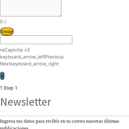
0
/
Enviar
reCaptcha v3
keyboard_arrow_left
Previous
Next
keyboard_arrow_right
×
1
Step 1
Newsletter
Ingresa tus datos para recibir en tu correo nuestras últimas
publicaciones.