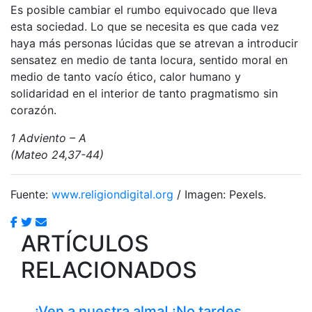
Es posible cambiar el rumbo equivocado que lleva
esta sociedad. Lo que se necesita es que cada vez
haya más personas lúcidas que se atrevan a introducir
sensatez en medio de tanta locura, sentido moral en
medio de tanto vacío ético, calor humano y
solidaridad en el interior de tanto pragmatismo sin
corazón.
1 Adviento – A
(Mateo 24,37-44)
Fuente:
www.religiondigital.org
/ Imagen: Pexels.
ARTÍCULOS
RELACIONADOS
¡Ven a nuestra alma! ¡No tardes