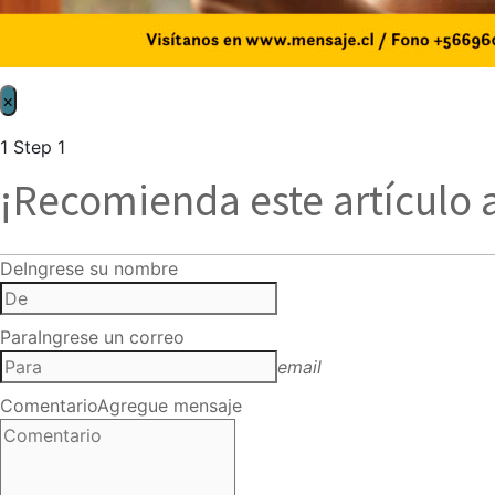
×
1
Step 1
¡Recomienda este artículo 
De
Ingrese su nombre
Para
Ingrese un correo
email
Comentario
Agregue mensaje