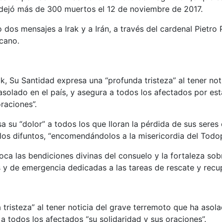
y dejó más de 300 muertos el 12 de noviembre de 2017.
 dos mensajes a Irak y a Irán, a través del cardenal Pietro P
cano.
ak, Su Santidad expresa una “profunda tristeza” al tener not
solado en el país, y asegura a todos los afectados por est
raciones”.
sa su “dolor” a todos los que lloran la pérdida de sus seres
 los difuntos, “encomendándolos a la misericordia del Todo
oca las bendiciones divinas del consuelo y la fortaleza sobr
s y de emergencia dedicadas a las tareas de rescate y recu
tristeza” al tener noticia del grave terremoto que ha asola
a todos los afectados “su solidaridad y sus oraciones”.