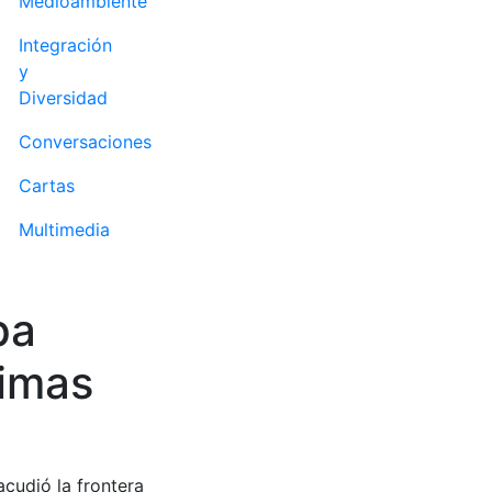
Medioambiente
Integración
y
Diversidad
Conversaciones
Cartas
Multimedia
pa
timas
cudió la frontera