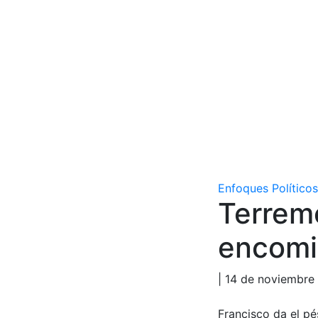
Enfoques Políticos
Terremo
encomie
| 14 de noviembre
Francisco da el pé