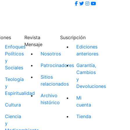
iones
Revista
Suscripción
Mensaje
Enfoques
Ediciones
Políticos
Nosotros
anteriores
y
Patrocinadores
Garantía,
Sociales
Cambios
Sitios
Teología
y
relacionados
y
Devoluciones
Espiritualidad
Archivo
Mi
histórico
Cultura
cuenta
Ciencia
Tienda
y