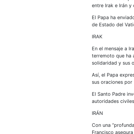
entre Irak e Irán 
El Papa ha enviado
de Estado del Vati
IRAK
En el mensaje a Ir
terremoto que ha a
solidaridad y sus o
Así, el Papa expre
sus oraciones por
El Santo Padre inv
autoridades civile
IRÁN
Con una “profunda 
Francisco asegura 