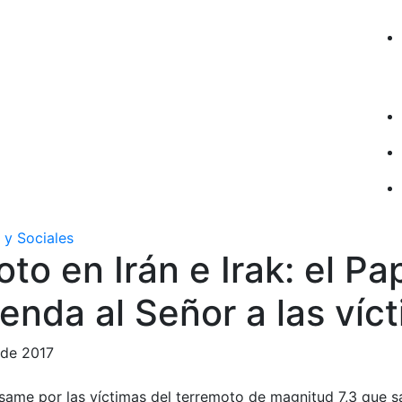
 y Sociales
to en Irán e Irak: el Pa
nda al Señor a las víc
 de 2017
same por las víctimas del terremoto de magnitud 7,3 que sa