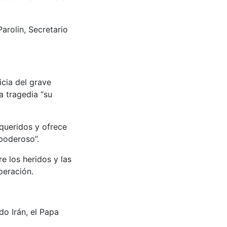
arolin, Secretario
icia del grave
a tragedia “su
 queridos y ofrece
poderoso”.
e los heridos y las
peración.
do Irán, el Papa