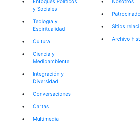
Enfoques Políticos
Nosotros
y Sociales
Patrocinad
Teología y
Sitios rela
Espiritualidad
Archivo his
Cultura
Ciencia y
Medioambiente
Integración y
Diversidad
Conversaciones
Cartas
Multimedia