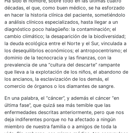
Ha sido el hombre, sobre todo en las últimas cuatro
décadas, el que, como buen médico, se ha esforzado
en hacer la historia clínica del paciente, sometiéndolo
a análisis clínicos especializados, hasta llegar a un
diagnóstico poco halagüeño: la contaminación; el
cambio climático; la desaparición de la biodiversidad;
la deuda ecológica entre el Norte y el Sur, vinculada a
los desequilibrios económicos; el antropocentrismo; el
dominio de la tecnocracia y las finanzas, con la
prevalencia de una “cultura del descarte” rampante
que lleva a la explotación de los niños, el abandono de
los ancianos, la esclavización de los demás, el
comercio de órganos o los diamantes de sangre.
En una palabra, el “cáncer”, y además el cáncer “en
última fase”, que quizá sea más temible que las
enfermedades descritas anteriormente, pero que nos
deja indiferentes porque no ha afectado a ningún
miembro de nuestra familia o a amigos de toda la