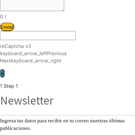
0
/
Enviar
reCaptcha v3
keyboard_arrow_left
Previous
Next
keyboard_arrow_right
×
1
Step 1
Newsletter
Ingresa tus datos para recibir en tu correo nuestras últimas
publicaciones.