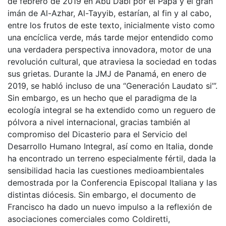
de febrero de 2019 en Abu Dabi por el Papa y el gran
imán de Al-Azhar, Al-Tayyib, estarían, al fin y al cabo,
entre los frutos de este texto, inicialmente visto como
una encíclica verde, más tarde mejor entendido como
una verdadera perspectiva innovadora, motor de una
revolución cultural, que atraviesa la sociedad en todas
sus grietas. Durante la JMJ de Panamá, en enero de
2019, se habló incluso de una “Generación Laudato si’”.
Sin embargo, es un hecho que el paradigma de la
ecología integral se ha extendido como un reguero de
pólvora a nivel internacional, gracias también al
compromiso del Dicasterio para el Servicio del
Desarrollo Humano Integral, así como en Italia, donde
ha encontrado un terreno especialmente fértil, dada la
sensibilidad hacia las cuestiones medioambientales
demostrada por la Conferencia Episcopal Italiana y las
distintas diócesis. Sin embargo, el documento de
Francisco ha dado un nuevo impulso a la reflexión de
asociaciones comerciales como Coldiretti,