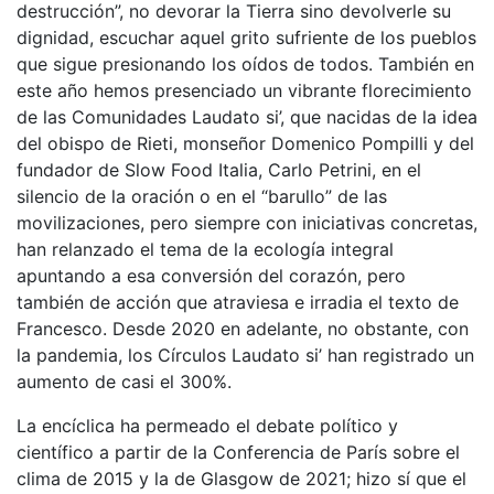
destrucción”, no devorar la Tierra sino devolverle su
dignidad, escuchar aquel grito sufriente de los pueblos
que sigue presionando los oídos de todos. También en
este año hemos presenciado un vibrante florecimiento
de las Comunidades Laudato si’, que nacidas de la idea
del obispo de Rieti, monseñor Domenico Pompilli y del
fundador de Slow Food Italia, Carlo Petrini, en el
silencio de la oración o en el “barullo” de las
movilizaciones, pero siempre con iniciativas concretas,
han relanzado el tema de la ecología integral
apuntando a esa conversión del corazón, pero
también de acción que atraviesa e irradia el texto de
Francesco. Desde 2020 en adelante, no obstante, con
la pandemia, los Círculos Laudato si’ han registrado un
aumento de casi el 300%.
La encíclica ha permeado el debate político y
científico a partir de la Conferencia de París sobre el
clima de 2015 y la de Glasgow de 2021; hizo sí que el