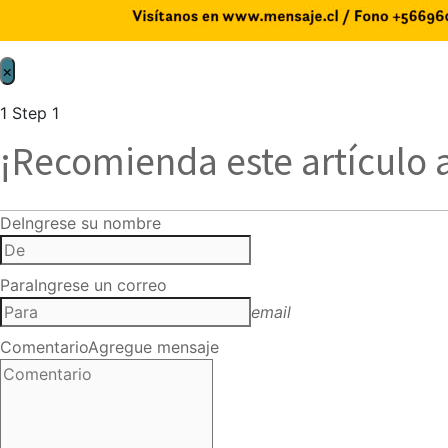
×
1
Step 1
¡Recomienda este artículo 
De
Ingrese su nombre
Para
Ingrese un correo
email
Comentario
Agregue mensaje