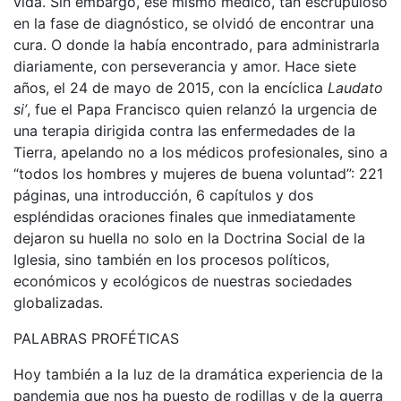
vida. Sin embargo, ese mismo médico, tan escrupuloso
en la fase de diagnóstico, se olvidó de encontrar una
cura. O donde la había encontrado, para administrarla
diariamente, con perseverancia y amor. Hace siete
años, el 24 de mayo de 2015, con la encíclica
Laudato
si’
, fue el Papa Francisco quien relanzó la urgencia de
una terapia dirigida contra las enfermedades de la
Tierra, apelando no a los médicos profesionales, sino a
“todos los hombres y mujeres de buena voluntad”: 221
páginas, una introducción, 6 capítulos y dos
espléndidas oraciones finales que inmediatamente
dejaron su huella no solo en la Doctrina Social de la
Iglesia, sino también en los procesos políticos,
económicos y ecológicos de nuestras sociedades
globalizadas.
PALABRAS PROFÉTICAS
Hoy también a la luz de la dramática experiencia de la
pandemia que nos ha puesto de rodillas y de la guerra