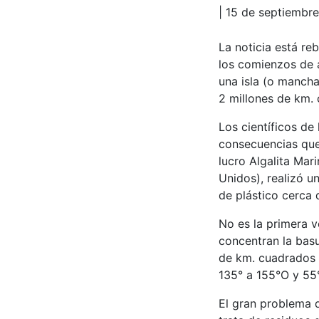
| 15 de septiembr
La noticia está r
los comienzos de 
una isla (o mancha
2 millones de km.
Los científicos de
consecuencias que
lucro Algalita Mar
Unidos), realizó u
de plástico cerca 
No es la primera 
concentran la bas
de km. cuadrados 
135° a 155°O y 55
El gran problema 