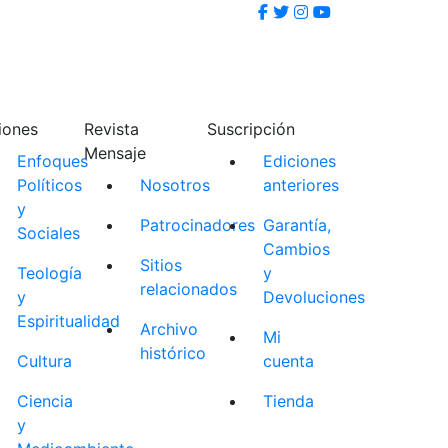
iones
Revista
Suscripción
Mensaje
Enfoques
Ediciones
Políticos
Nosotros
anteriores
y
Patrocinadores
Garantía,
Sociales
Cambios
Sitios
Teología
y
relacionados
y
Devoluciones
Espiritualidad
Archivo
Mi
histórico
Cultura
cuenta
Ciencia
Tienda
y