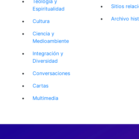
Teología y
Sitios rela
Espiritualidad
Archivo his
Cultura
Ciencia y
Medioambiente
Integración y
Diversidad
Conversaciones
Cartas
Multimedia