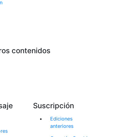
n
ros contenidos
saje
Suscripción
Ediciones
anteriores
ores