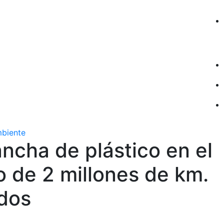
mbiente
ncha de plástico en el
o de 2 millones de km.
dos