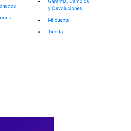
Garantía, Cambios
cionados
y Devoluciones
tórico
Mi cuenta
Tienda