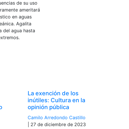
uencias de su uso
uramente ameritará
ástico en aguas
eánica. Agalita
a del agua hasta
extremos.
La exención de los
inútiles: Cultura en la
o
opinión pública
Camilo Arredondo Castillo
| 27 de diciembre de 2023