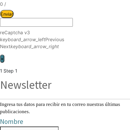
0
/
Enviar
reCaptcha v3
keyboard_arrow_left
Previous
Next
keyboard_arrow_right
×
1
Step 1
Newsletter
Ingresa tus datos para recibir en tu correo nuestras últimas
publicaciones.
Nombre