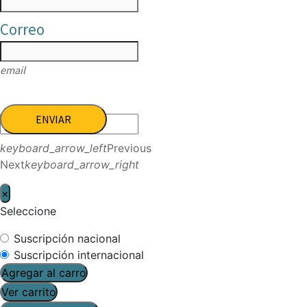
Correo
email
ENVIAR
keyboard_arrow_left
Previous
Next
keyboard_arrow_right
×
Seleccione
Suscripción nacional
Suscripción internacional
Agregar al carro
Ver carrito