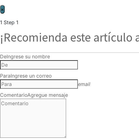
×
1
Step 1
¡Recomienda este artículo 
De
Ingrese su nombre
Para
Ingrese un correo
email
Comentario
Agregue mensaje