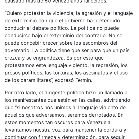
causado más de 50 venezolanos fallecidos.
“Quiero protestar la violencia, la agresión y el lenguaje
de exterminio con que el gobierno ha pretendido
conducir el debate político. La política no puede
conducirse bajo el exterminio del contrario. No se
puede concebir crecer sobre los escombros del
adversario. La política tiene que ser para que un país
crezca y se engrandezca. Es por esto que
protestamos este lenguaje violento, la represión, los
presos políticos, las torturas, los asesinatos y el uso
de los paramilitares”, expresó Fermín.
Por otro lado, el dirigente político hizo un llamado a
los manifestantes que están en las calles, advirtiendo
que “si nosotros nos unimos al lenguaje violento de
aquellos que adversamos, seremos derrotados. En
estos momentos tan oscuros para Venezuela
levantamos nuestra voz para mantener la cordura y
continuar con firmeza y determinación, para seguir