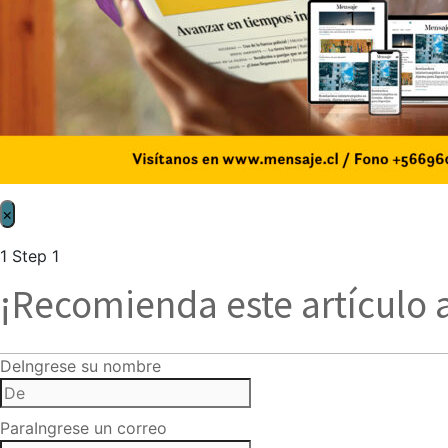
×
1
Step 1
¡Recomienda este artículo 
De
Ingrese su nombre
Para
Ingrese un correo