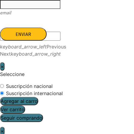
email
ENVIAR
keyboard_arrow_left
Previous
Next
keyboard_arrow_right
×
Seleccione
Suscripción nacional
Suscripción internacional
Agregar al carro
Ver carrito
Seguir comprando
×