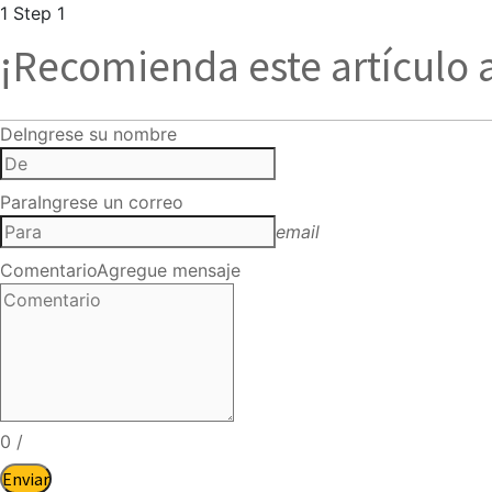
1
Step 1
¡Recomienda este artículo 
De
Ingrese su nombre
Para
Ingrese un correo
email
Comentario
Agregue mensaje
0
/
Enviar