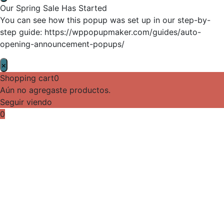
Our Spring Sale Has Started
You can see how this popup was set up in our step-by-
step guide: https://wppopupmaker.com/guides/auto-
opening-announcement-popups/
×
Shopping cart
0
Aún no agregaste productos.
Seguir viendo
0