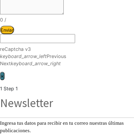
0
/
Enviar
reCaptcha v3
keyboard_arrow_left
Previous
Next
keyboard_arrow_right
×
1
Step 1
Newsletter
Ingresa tus datos para recibir en tu correo nuestras últimas
publicaciones.