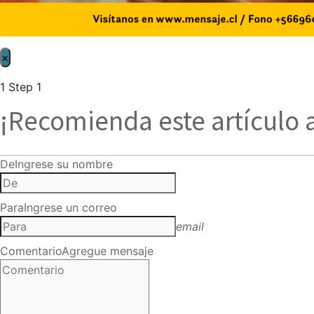
×
1
Step 1
¡Recomienda este artículo 
De
Ingrese su nombre
Para
Ingrese un correo
email
Comentario
Agregue mensaje