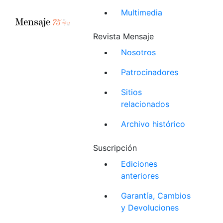
Multimedia
Revista Mensaje
Nosotros
Patrocinadores
Sitios
relacionados
Archivo histórico
Suscripción
Ediciones
anteriores
Garantía, Cambios
y Devoluciones