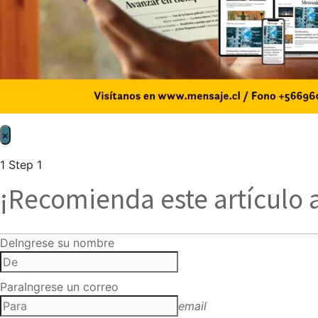
×
1
Step 1
¡Recomienda este artículo 
De
Ingrese su nombre
Para
Ingrese un correo
email